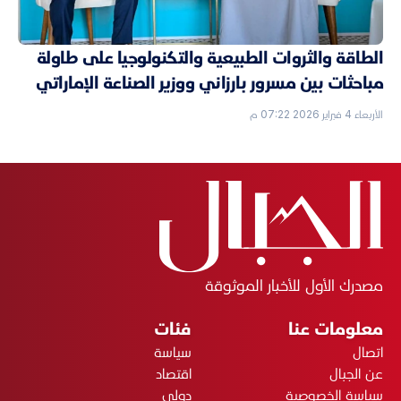
الطاقة والثروات الطبيعية والتكنولوجيا على طاولة
مباحثات بين مسرور بارزاني ووزير الصناعة الإماراتي
الأربعاء 4 فبراير 2026 07:22 م
مصدرك الأول للأخبار الموثوقة
معلومات عنا
فئات
اتصال
سياسة
عن الجبال
اقتصاد
سياسة الخصوصية
دولي