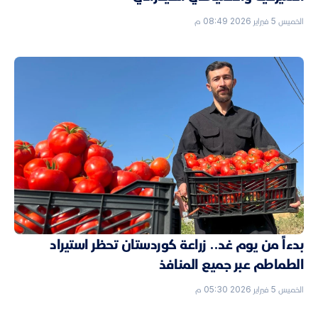
الخميس 5 فبراير 2026 08:49 م
بدءاً من يوم غد.. زراعة كوردستان تحظر استيراد
الطماطم عبر جميع المنافذ
الخميس 5 فبراير 2026 05:30 م