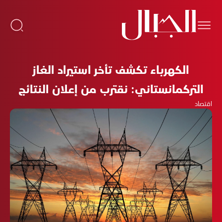
الكهرباء تكشف تأخر استيراد الغاز
التركمانستاني: نقترب من إعلان النتائج
اقتصاد