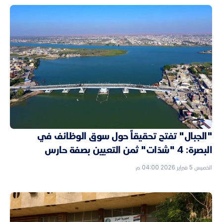
"الجبال" تفتح تحقيقاً حول سوق الوظائف في
البصرة: 4 "شدّات" ثمن التعيين بصفة حارس
الخميس 5 فبراير 2026 04:00 م