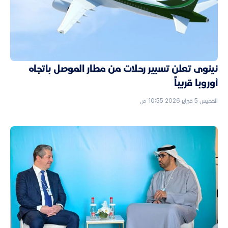
نينوى تعلن تسيير رحلات من مطار الموصل باتجاه
أوروبا قريباً
الخميس 5 فبراير 2026 10:55 ص