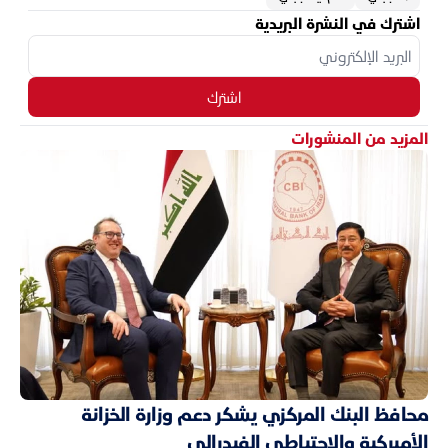
اشترك في النشرة البريدية
اشترك
المزيد من المنشورات
محافظ البنك المركزي يشكر دعم وزارة الخزانة
الأميركية والاحتياطي الفيدرالي