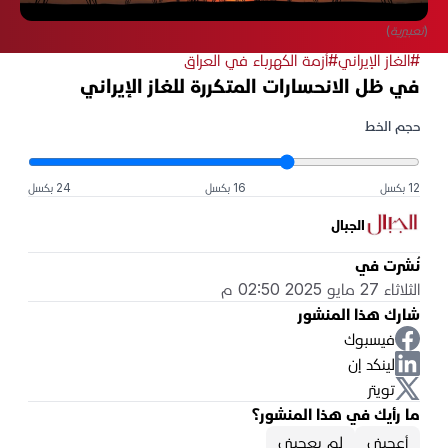
(تعبيرية)
#الغاز الإيراني
#أزمة الكهرباء في العراق
في ظل الانحسارات المتكررة للغاز الإيراني
حجم الخط
12 بكسل
16 بكسل
24 بكسل
الجبال
نُشرت في
الثلاثاء 27 مايو 2025 02:50 م
شارك هذا المنشور
فيسبوك
لينكد إن
تويتر
ما رأيك في هذا المنشور؟
أعجبني
لم يعجبني