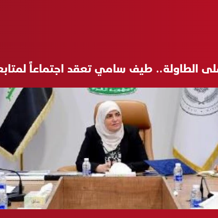
على الطاولة.. طيف سامي تعقد اجتماعاً لمتابع