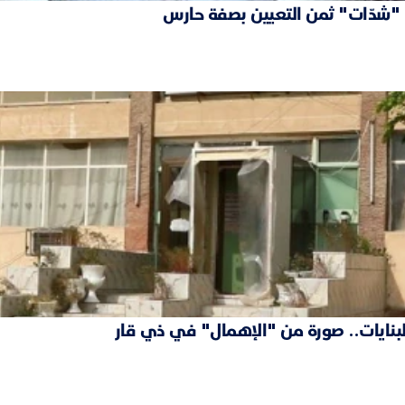
نايات.. صورة من "الإهمال" في ذي قار