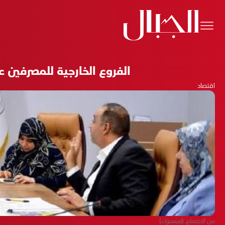
الفروع الخارجية للمصرفين 
اقتصاد
من الاجتماع (فيسبوك)