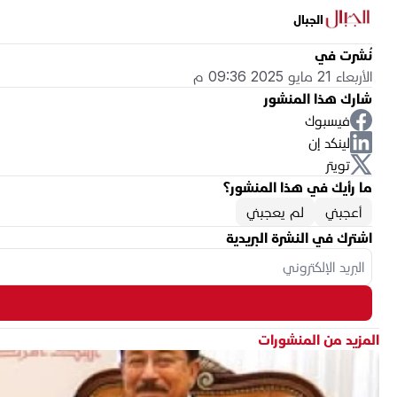
الجبال
نُشرت في
الأربعاء 21 مايو 2025 09:36 م
شارك هذا المنشور
فيسبوك
لينكد إن
تويتر
ما رأيك في هذا المنشور؟
أعجبني
لم يعجبني
اشترك في النشرة البريدية
المزيد من المنشورات