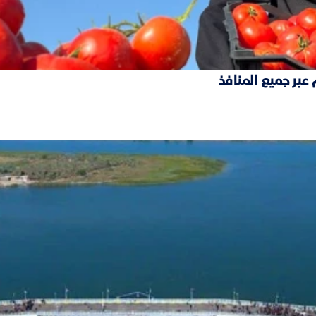
 عبر جميع المنافذ