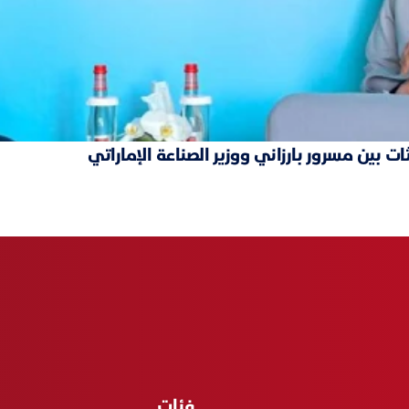
ت بين مسرور بارزاني ووزير الصناعة الإماراتي
فئات