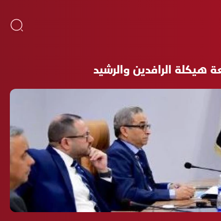
ة هيكلة الرافدين والرشيد