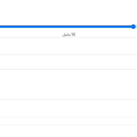
16 بكسل