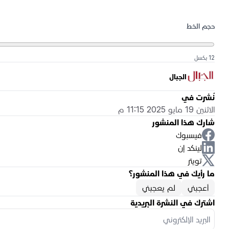
حجم الخط
12 بكسل
الجبال
نُشرت في
الاثنين 19 مايو 2025 11:15 م
شارك هذا المنشور
فيسبوك
لينكد إن
تويتر
ما رأيك في هذا المنشور؟
أعجبني
لم يعجبني
اشترك في النشرة البريدية