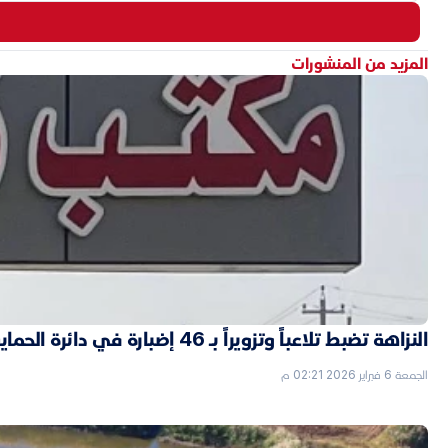
المزيد من المنشورات
النزاهة تضبط تلاعباً وتزويراً بـ 46 إضبارة في دائرة الحماية الاجتماعية بالأنبار
الجمعة 6 فبراير 2026 02:21 م