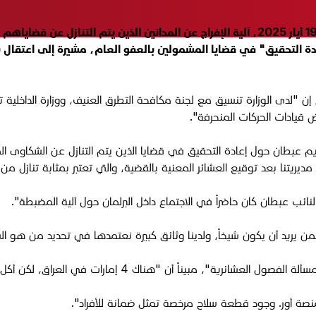
فصّلت مديرية شؤون العشائر في وزارة الداخلية العراقية، الاثنين 19 أيار 2025، آلية الإفرا
 التحقيق" في قضايا المشمولين بالعفو العام، مشيرة إلى اعتقال بع
 إن "لدى الوزارة تنسيق مع لجنة مكافحة التطرق العنيف، ووزارة الداخلية 
ض قيادات الحركات المنحرفة".
ريم عبطان حول إعادة التحقيق في قضايا الذين يتم التنازل عن الشكاوى 
يريتنا بعد توقيع العشائر المعنية بالقضية، والتي تعتبر بمثابة تنازل م
ئب عبطان كان حاضراً في الاجتماع داخل البرلمان حول آلية المضبطة".
لمن يريد أن يكون شيخاً، ولدينا وثائق كبيرة نعتمدها في تحديد من هو ا
ناً أن "هناك 4 إمارات في العراق، لكن أكل الدهر عليها وشرب".
نصة أور. وجود قطعة سلاح مرخصة تمثل ضمانة للأفراد".