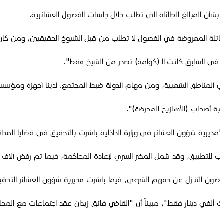
شأن المبالغ الطائلة التي تطلب خلال جلسات الفصول العشائرية.
 المعروضة في الفصول لا تطلب من قبل الشيوخ الحقيقيين، ومن كان شيخ عشيرة قبل 8
ي المناطق الشعبية، ومن مهام الدولة ضبط المجتمع. لدينا أجهزة ومؤسس
 أصحاب (الأهازيج المحرضة)".
يرية شؤون العشائر في وزارة الداخلية باشرت بالتحقيق في قضايا المداني
 للتطبيق، وقد شمل المخبر السري لإعادة المحاكمة، فيما تم رفض آلاف ا