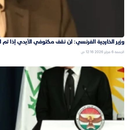
وزير الخارجية الفرنسي: لن نقف مكتوفي الأيدي إذا تم
الجمعة 6 فبراير 2026 12:16 ص