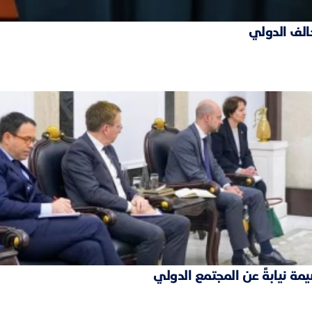
حالف الدولي
مة نيابةً عن المجتمع الدولي