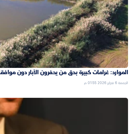
الموارد: غرامات كبيرة بحق من يحفرون الآبار دون موافق
الجمعة 6 فبراير 2026 01:55 م