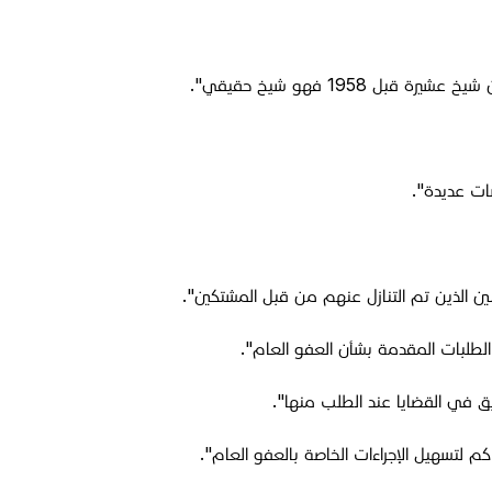
195 فهو شيخ حقيقي".
ات عديدة".
ن الذين تم التنازل عنهم من قبل المشتكين".
لطلبات المقدمة بشأن العفو العام".