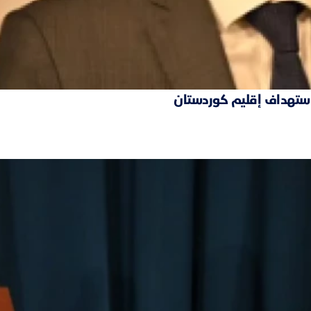
 استهداف إقليم كوردستان