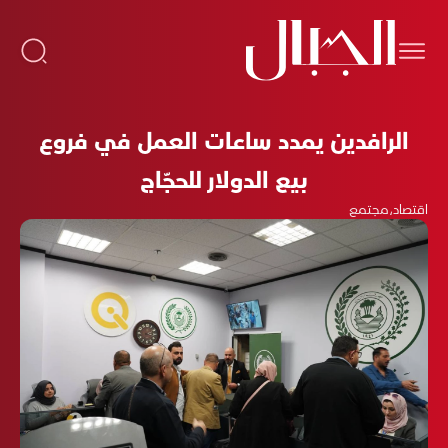
الرافدين يمدد ساعات العمل في فروع
بيع الدولار للحجّاج
اقتصاد
،
مجتمع