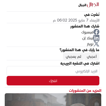
الجبال
نُشرت في
الأربعاء 7 مايو 2025 06:02 م
شارك هذا المنشور
فيسبوك
لينكد إن
تويتر
ما رأيك في هذا المنشور؟
أعجبني
لم يعجبني
اشترك في النشرة البريدية
اشترك
المزيد من المنشورات