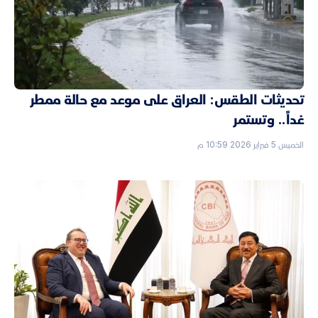
تحديثات الطقس: العراق على موعد مع حالة ممطر
غداً.. وتستمر
الخميس 5 فبراير 2026 10:59 م