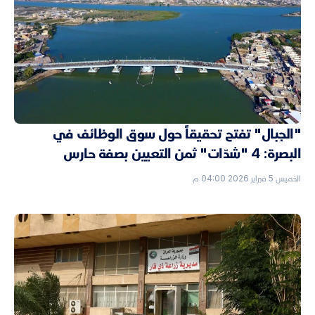
"الجبال" تفتح تحقيقاً حول سوق الوظائف في
البصرة: 4 "شدّات" ثمن التعيين بصفة حارس
الخميس 5 فبراير 2026 04:00 م