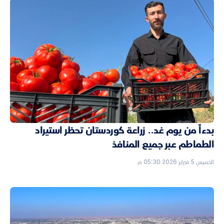
بدءاً من يوم غد.. زراعة كوردستان تحظر استيراد
الطماطم عبر جميع المنافذ
الخميس 5 فبراير 2026 05:30 م