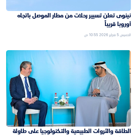
نينوى تعلن تسيير رحلات من مطار الموصل باتجاه
أوروبا قريباً
الخميس 5 فبراير 2026 10:55 ص
الطاقة والثروات الطبيعية والتكنولوجيا على طاولة