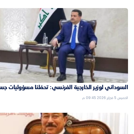
السوداني لوزير الخارجية الفرنسي: تحمّلنا مسؤوليات جسي
الخميس 5 فبراير 2026 09:45 م