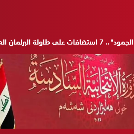
تضافات على طاولة البرلمان العراقي