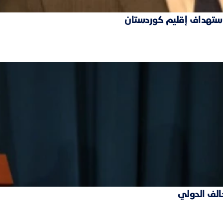
 استهداف إقليم كوردستان
حالف الدولي