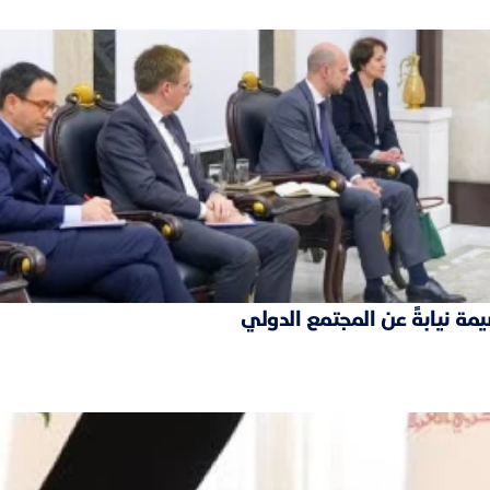
مة نيابةً عن المجتمع الدولي