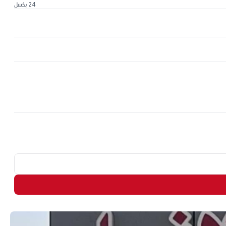
24 بكسل