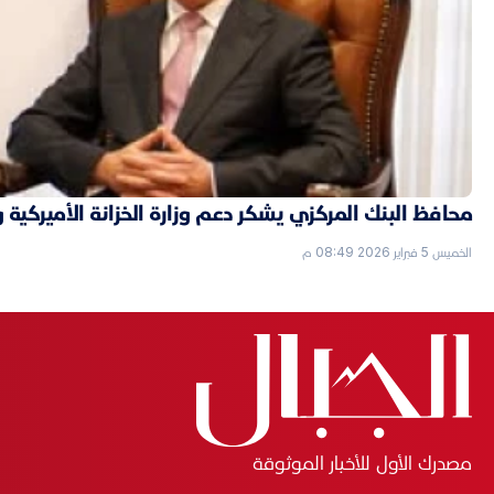
محافظ البنك المركزي يشكر دعم وزارة الخزانة الأميركية 
الخميس 5 فبراير 2026 08:49 م
مصدرك الأول للأخبار الموثوقة