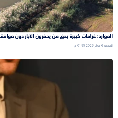
الموارد: غرامات كبيرة بحق من يحفرون الآبار دون موافق
الجمعة 6 فبراير 2026 01:55 م