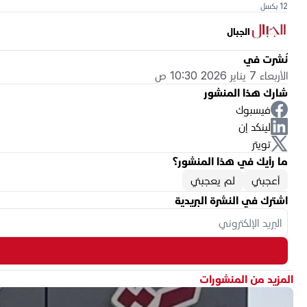
12 بكسل
الجبال
نُشرت في
الأربعاء 7 يناير 2026 10:30 ص
شارك هذا المنشور
فيسبوك
لينكد إن
تويتر
ما رأيك في هذا المنشور؟
أعجبني
لم يعجبني
اشترك في النشرة البريدية
المزيد من المنشورات