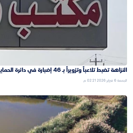
النزاهة تضبط تلاعباً وتزويراً بـ 46 إضبارة في دائرة الحماية الاجتماعية بالأنبار
الجمعة 6 فبراير 2026 02:21 م