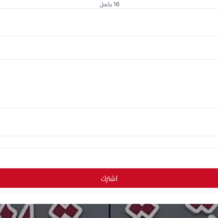
16 بكسل
اشترك