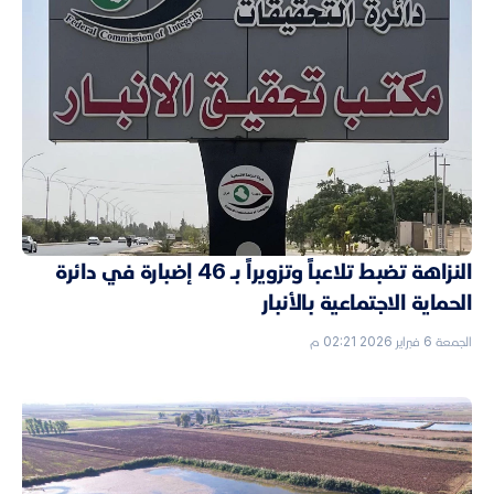
النزاهة تضبط تلاعباً وتزويراً بـ 46 إضبارة في دائرة
الحماية الاجتماعية بالأنبار
الجمعة 6 فبراير 2026 02:21 م