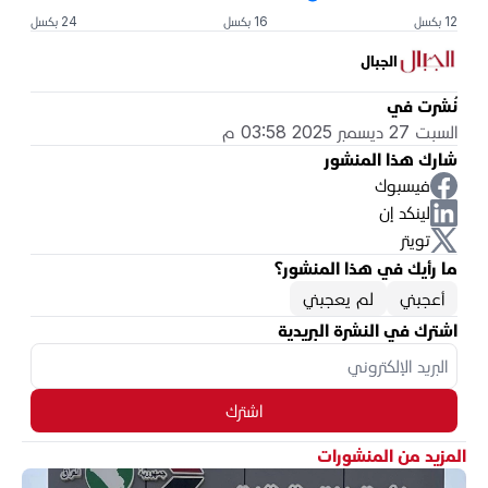
12 بكسل
16 بكسل
24 بكسل
الجبال
نُشرت في
السبت 27 ديسمبر 2025 03:58 م
شارك هذا المنشور
فيسبوك
لينكد إن
تويتر
ما رأيك في هذا المنشور؟
أعجبني
لم يعجبني
اشترك في النشرة البريدية
اشترك
المزيد من المنشورات