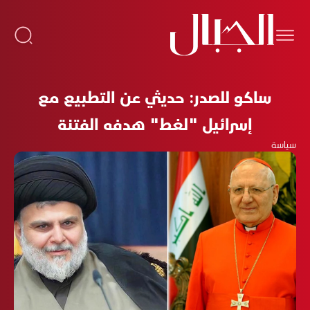
ساكو للصدر: حديثي عن التطبيع مع
إسرائيل "لغط" هدفه الفتنة
سياسة