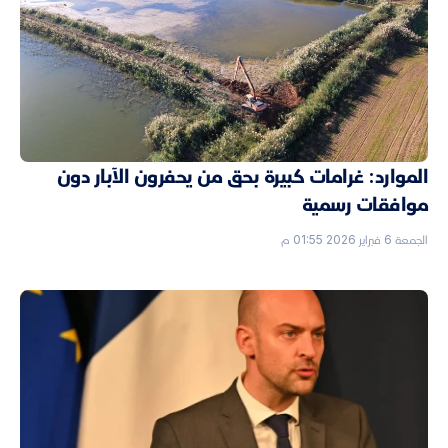
الموارد: غرامات كبيرة بحق من يحفرون الآبار دون
موافقات رسمية
الجمعة 6 فبراير 2026 01:55 م