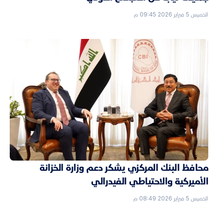
الخميس 5 فبراير 2026 09:45 م
محافظ البنك المركزي يشكر دعم وزارة الخزانة
الأميركية والاحتياطي الفيدرالي
الخميس 5 فبراير 2026 08:49 م