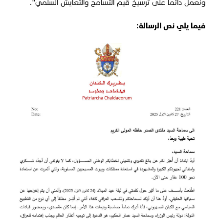
ونعمل دائماً على ترسيخ قيم التسامح والتعايش السلمي".
فيما يلي نص الرسالة: