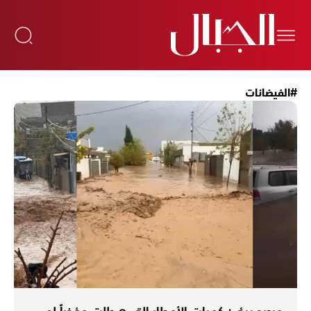
#الفيضانات