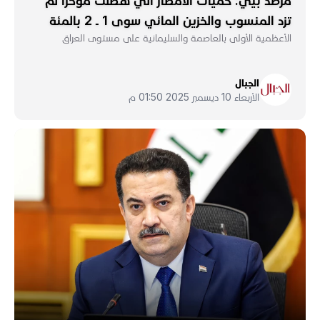
مرصد بيئي: كميات الأمطار التي هطلت مؤخراً لم
تزد المنسوب والخزين المائي سوى 1 ـ 2 بالمئة
الأعظمية الأولى بالعاصمة والسليمانية على مستوى العراق
الجبال
الأربعاء 10 ديسمبر 2025 01:50 م