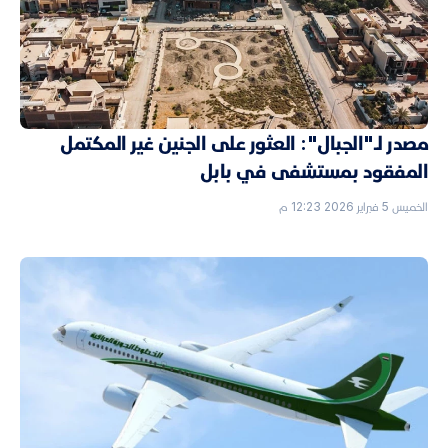
مصدر لـ"الجبال": العثور على الجنين غير المكتمل
المفقود بمستشفى في بابل
الخميس 5 فبراير 2026 12:23 م