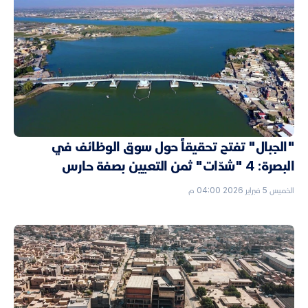
"الجبال" تفتح تحقيقاً حول سوق الوظائف في
البصرة: 4 "شدّات" ثمن التعيين بصفة حارس
الخميس 5 فبراير 2026 04:00 م