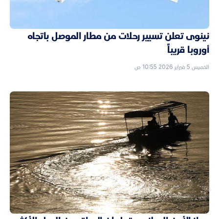
نينوى تعلن تسيير رحلات من مطار الموصل باتجاه
أوروبا قريباً
الخميس 5 فبراير 2026 10:55 ص