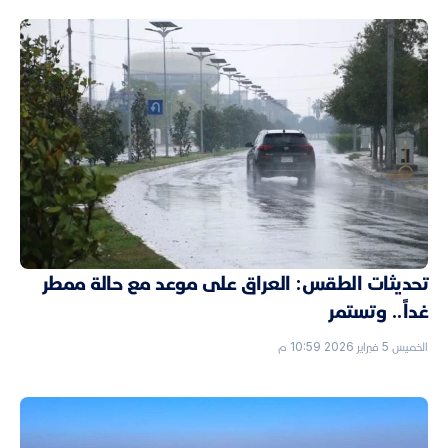
تحديثات الطقس: العراق على موعد مع حالة ممطر
غداً.. وتستمر
الخميس 5 فبراير 2026 10:59 م