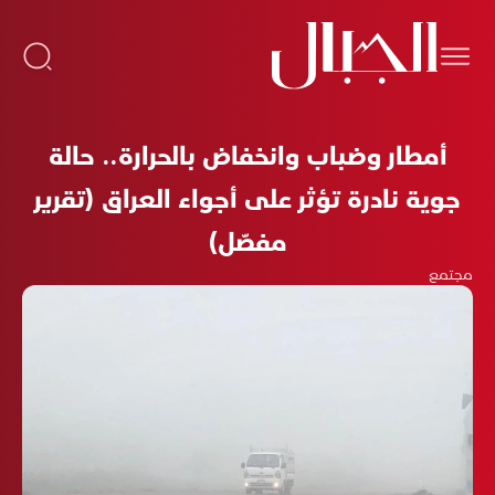
أمطار وضباب وانخفاض بالحرارة.. حالة
جوية نادرة تؤثر على أجواء العراق (تقرير
مفصّل)
مجتمع