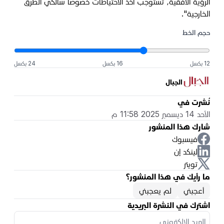
الرؤية الأفقية، تستوجب أخذ الاحتياطات خصوصاً سالكي الطرق
الخارجية".
حجم الخط
12 بكسل
16 بكسل
24 بكسل
الجبال
نُشرت في
الأحد 14 ديسمبر 2025 11:58 م
شارك هذا المنشور
فيسبوك
لينكد إن
تويتر
ما رأيك في هذا المنشور؟
أعجبني
لم يعجبني
اشترك في النشرة البريدية