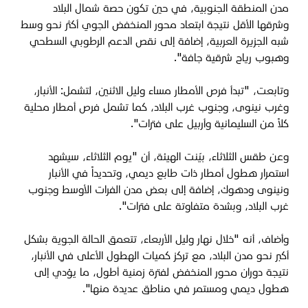
مدن المنطقة الجنوبية، في حين تكون حصة شمال البلاد
وشرقها الأقل نتيجة ابتعاد محور المنخفض الجوي أكثر نحو وسط
شبه الجزيرة العربية، إضافة إلى نقص الدعم الرطوبي السطحي
وهبوب رياح شرقية جافة".
وتابعت، "
تبدأ فرص الأمطار مساء وليل الاثنين، لتشمل: الأنبار،
وغرب نينوى، وجنوب غرب البلاد، كما تشمل فرص أمطار محلية
كلاً من السليمانية وأربيل على فترات".
وعن طقس الثلاثاء، بيّنت الهيئة، أن "
يوم الثلاثاء، سيشهد
استمرار هطول أمطار ذات طابع ديمي، وتحديداً في الأنبار
ونينوى ودهوك، إضافة إلى بعض مدن الفرات الأوسط وجنوب
غرب البلاد، وبشدة متفاوتة على فترات".
وأضاف، أنه "خلال نهار وليل الأربعاء، تتعمق الحالة الجوية بشكل
أكبر نحو مدن البلاد، مع تركز كميات الهطول الأعلى في الأنبار،
نتيجة دوران محور المنخفض لفترة زمنية أطول، ما يؤدي إلى
هطول ديمي ومستمر في مناطق عديدة منها".