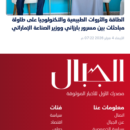
الطاقة والثروات الطبيعية والتكنولوجيا على طاولة
مباحثات بين مسرور بارزاني ووزير الصناعة الإماراتي
الأربعاء 4 فبراير 2026 07:22 م
مصدرك الأول للأخبار الموثوقة
معلومات عنا
فئات
اتصال
سياسة
عن الجبال
اقتصاد
سياسة الخصوصية
دولي