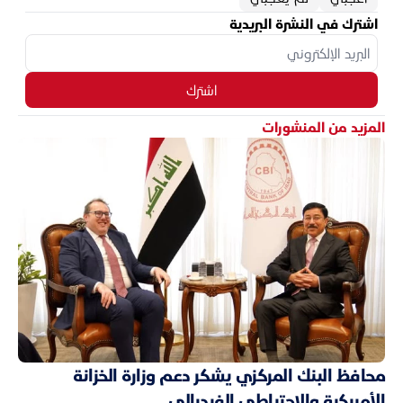
اشترك في النشرة البريدية
اشترك
المزيد من المنشورات
محافظ البنك المركزي يشكر دعم وزارة الخزانة
الأميركية والاحتياطي الفيدرالي