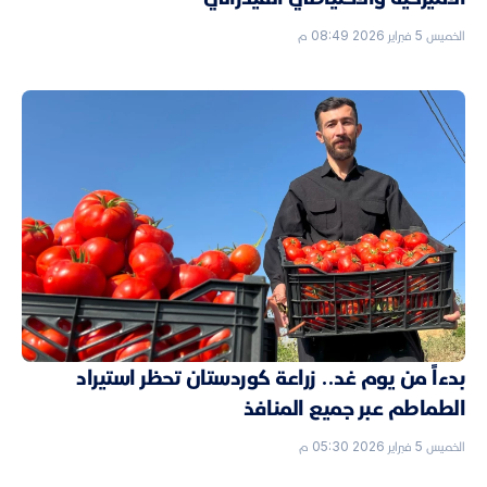
الخميس 5 فبراير 2026 08:49 م
بدءاً من يوم غد.. زراعة كوردستان تحظر استيراد
الطماطم عبر جميع المنافذ
الخميس 5 فبراير 2026 05:30 م