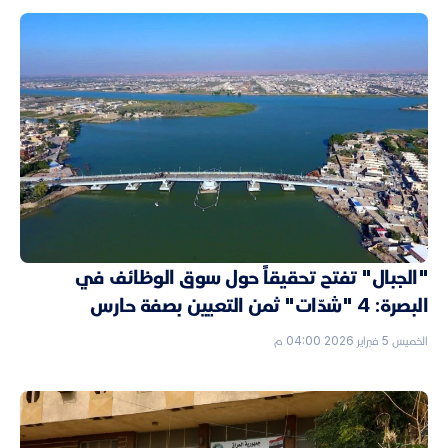
"الجبال" تفتح تحقيقاً حول سوق الوظائف في
البصرة: 4 "شدّات" ثمن التعيين بصفة حارس
الخميس 5 فبراير 2026 04:00 م