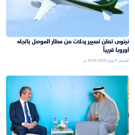
نينوى تعلن تسيير رحلات من مطار الموصل باتجاه
أوروبا قريباً
الخميس 5 فبراير 2026 10:55 ص