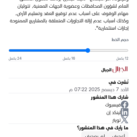
العام لشؤون المحافظات وعضوية الجهات المعنية، تتوليان
مهام الوقوف على أسباب عدم توقيع العقد وتسليم الأرض،
وكذلك أسباب عدم إزالة التجاوزات المتعلقة بالمشاريع الممنوحة
إجازات استثمارية".
حجم الخط
12 بكسل
16 بكسل
24 بكسل
الجبال
نُشرت في
الأحد 7 ديسمبر 2025 07:22 م
شارك هذا المنشور
فيسبوك
لينكد إن
تويتر
ما رأيك في هذا المنشور؟
أعجبني
لم يعجبني