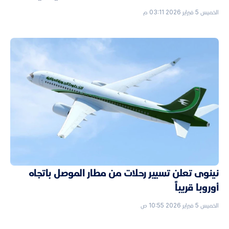
الخميس 5 فبراير 2026 03:11 م
نينوى تعلن تسيير رحلات من مطار الموصل باتجاه
أوروبا قريباً
الخميس 5 فبراير 2026 10:55 ص