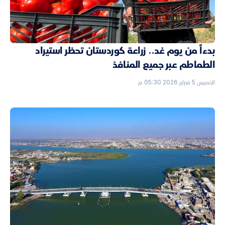
بدءاً من يوم غد.. زراعة كوردستان تحظر استيراد
الطماطم عبر جميع المنافذ
الخميس 5 فبراير 2026 05:30 م