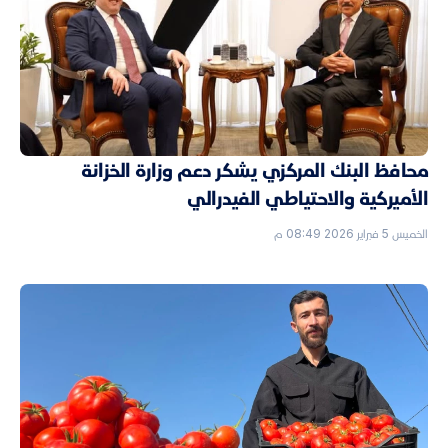
محافظ البنك المركزي يشكر دعم وزارة الخزانة
الأميركية والاحتياطي الفيدرالي
الخميس 5 فبراير 2026 08:49 م