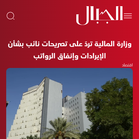
وزارة المالية تردّ على تصريحات نائب بشأن
الإيرادات وإنفاق الرواتب
اقتصاد