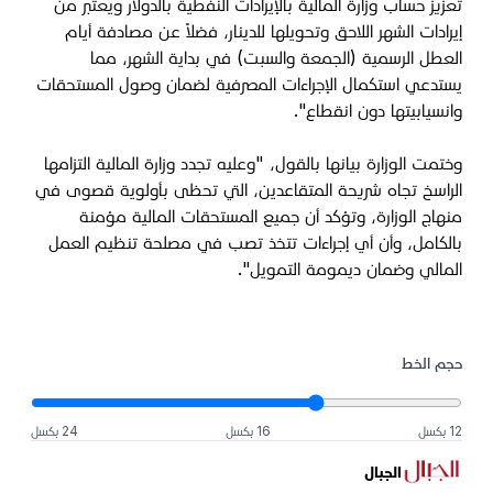
تعزيز حساب وزارة المالية بالإيرادات النفطية بالدولار ويعتبر من
إيرادات الشهر اللاحق وتحويلها للدينار، فضلاً عن مصادفة أيام
العطل الرسمية (الجمعة والسبت) في بداية الشهر، مما
يستدعي استكمال الإجراءات المصرفية لضمان وصول المستحقات
وانسيابيتها دون انقطاع".
وختمت الوزارة بيانها بالقول، "وعليه تجدد وزارة المالية التزامها
الراسخ تجاه شريحة المتقاعدين، التي تحظى بأولوية قصوى في
منهاج الوزارة، وتؤكد أن جميع المستحقات المالية مؤمنة
بالكامل، وأن أي إجراءات تتخذ تصب في مصلحة تنظيم العمل
المالي وضمان ديمومة التمويل".
حجم الخط
12 بكسل
16 بكسل
24 بكسل
الجبال