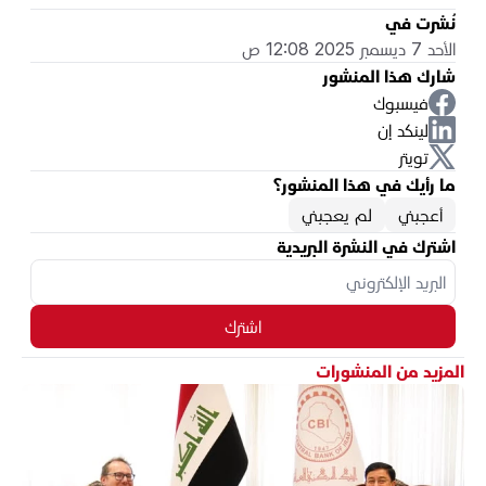
نُشرت في
الأحد 7 ديسمبر 2025 12:08 ص
شارك هذا المنشور
فيسبوك
لينكد إن
تويتر
ما رأيك في هذا المنشور؟
أعجبني
لم يعجبني
اشترك في النشرة البريدية
اشترك
المزيد من المنشورات