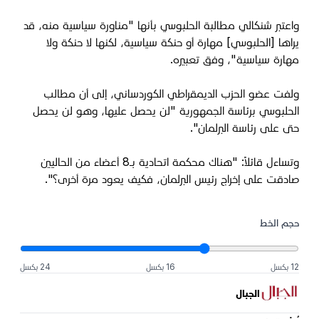
واعتبر شنكالي مطالبة الحلبوسي بأنها "مناورة سياسية منه، قد
يراها [الحلبوسي] مهارة أو حنكة سياسية، لكنها لا حنكة ولا
مهارة سياسية"، وفق تعبيره.
ولفت عضو الحزب الديمقراطي الكوردساني، إلى أن مطالب
الحلبوسي برئاسة الجمهورية "لن يحصل عليها، وهو لن يحصل
حتى على رئاسة البرلمان".
وتساءل قائلاً: "هناك محكمة اتحادية بـ8 أعضاء من الحاليين
صادقت على إخراج رئيس البرلمان، فكيف يعود مرة أخرى؟".
حجم الخط
12 بكسل
16 بكسل
24 بكسل
الجبال