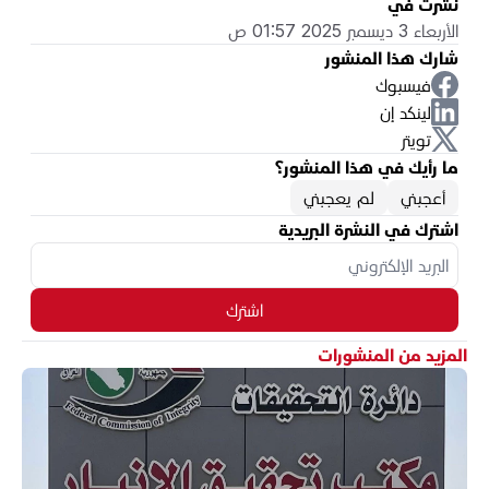
نُشرت في
الأربعاء 3 ديسمبر 2025 01:57 ص
شارك هذا المنشور
فيسبوك
لينكد إن
تويتر
ما رأيك في هذا المنشور؟
أعجبني
لم يعجبني
اشترك في النشرة البريدية
اشترك
المزيد من المنشورات