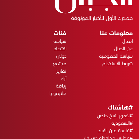
مصدرك الأول للأخبار الموثوقة
معلومات عنا
فئات
اتصال
سياسة
عن الجبال
اقتصاد
سياسة الخصوصية
دولي
شروط الاستخدام
مجتمع
تقارير
آراء
رياضة
ملتيميديا
#هاشتاك
#لاهور شيخ جنكي
#السعودية
#قاعدة عين الأسد
#مجلس محافظة ذي قار