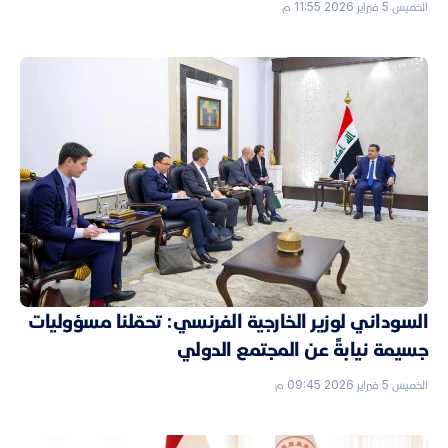
الخميس 5 فبراير 2026 11:55 م
السوداني لوزير الخارجية الفرنسي: تحمّلنا مسؤوليات
جسيمة نيابةً عن المجتمع الدولي
الخميس 5 فبراير 2026 09:45 م