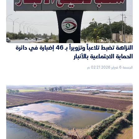
النزاهة تضبط تلاعباً وتزويراً بـ 46 إضبارة في دائرة
الحماية الاجتماعية بالأنبار
الجمعة 6 فبراير 2026 02:21 م