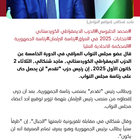
ماجد شنكالي (مواقع التواصل)
#محمد الحلبوسي
#الحزب الديمقراطي الكوردستاني
#انتخابات 2025 في العراق
#رئاسة البرلمان
#رئاسة الجمهورية
#المحكمة الاتحادية العليا
قال عضو مجلس النواب العراقي في الدورة الخامسة عن
الحزب الديمقراطي الكوردستاني، ماجد شنكالي، الثلاثاء 2
كانون الأول 2025، إن رئيس حزب "تقدم" لن يحصل حتى
على رئاسة مجلس النواب.
ويطالب رئيس "تقدم" بمنصب رئاسة الجمهورية، بعد أن جرى
إقصاؤه من منصب رئيس البرلمان بتهمة تزوير توقيع أحد أعضاء
مجلس النواب.
وقال شنكالي في مقابلة تلفزيونية تابعتها "الجبال"، إن "طرفاً
سنياً يطالب برئيس الجمهورية وهو يعرف تمام المعرفة أنه لن
يكون".