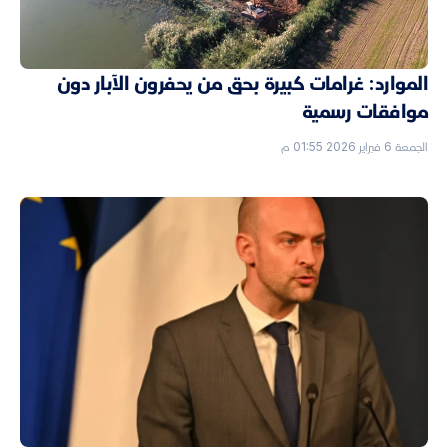
الموارد: غرامات كبيرة بحق من يحفرون الآبار دون
موافقات رسمية
الجمعة 6 فبراير 2026 01:55 م