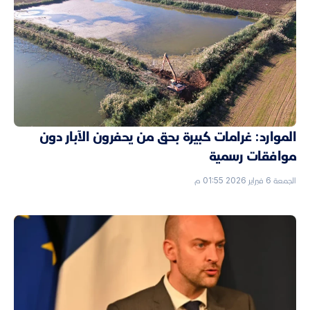
الموارد: غرامات كبيرة بحق من يحفرون الآبار دون
موافقات رسمية
الجمعة 6 فبراير 2026 01:55 م