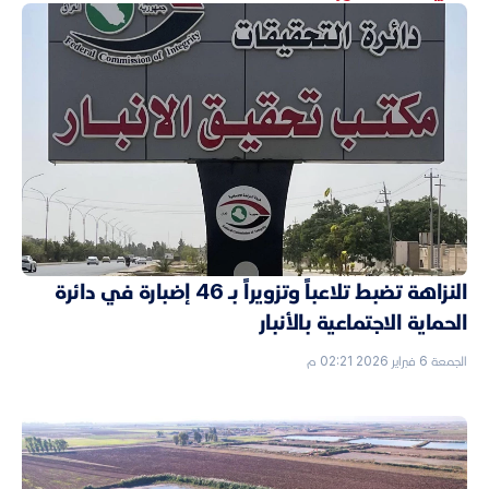
النزاهة تضبط تلاعباً وتزويراً بـ 46 إضبارة في دائرة
الحماية الاجتماعية بالأنبار
الجمعة 6 فبراير 2026 02:21 م