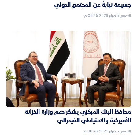
جسيمة نيابةً عن المجتمع الدولي
الخميس 5 فبراير 2026 09:45 م
محافظ البنك المركزي يشكر دعم وزارة الخزانة
الأميركية والاحتياطي الفيدرالي
الخميس 5 فبراير 2026 08:49 م