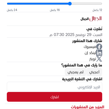
12 بكسل
16 بكسل
24 بكسل
الجبال
نُشرت في
السبت 29 نوفمبر 2025 07:30 م
شارك هذا المنشور
فيسبوك
لينكد إن
تويتر
ما رأيك في هذا المنشور؟
أعجبني
لم يعجبني
اشترك في النشرة البريدية
اشترك
المزيد من المنشورات