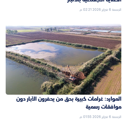
الجمعة 6 فبراير 2026 02:21 م
الموارد: غرامات كبيرة بحق من يحفرون الآبار دون
موافقات رسمية
الجمعة 6 فبراير 2026 01:55 م