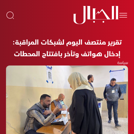
تقرير منتصف اليوم لشبكات المراقبة:
إدخال هواتف وتأخر بافتتاح المحطات
سياسة