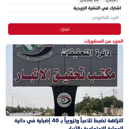
اشترك في النشرة البريدية
اشترك
المزيد من المنشورات
النزاهة تضبط تلاعباً وتزويراً بـ 46 إضبارة في دائرة
الحماية الاجتماعية بالأنبار