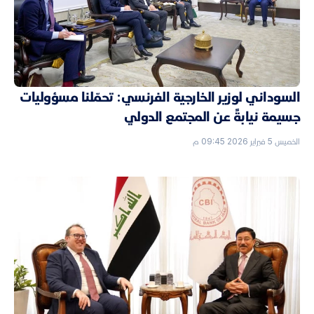
السوداني لوزير الخارجية الفرنسي: تحمّلنا مسؤوليات
جسيمة نيابةً عن المجتمع الدولي
الخميس 5 فبراير 2026 09:45 م