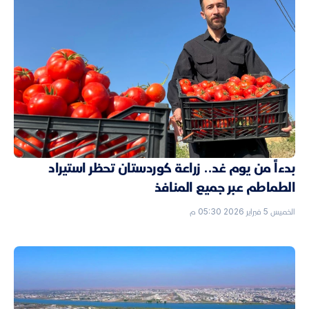
بدءاً من يوم غد.. زراعة كوردستان تحظر استيراد
الطماطم عبر جميع المنافذ
الخميس 5 فبراير 2026 05:30 م