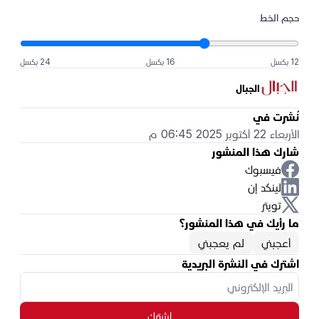
حجم الخط
12 بكسل
16 بكسل
24 بكسل
الجبال
نُشرت في
الأربعاء 22 أكتوبر 2025 06:45 م
شارك هذا المنشور
فيسبوك
لينكد إن
تويتر
ما رأيك في هذا المنشور؟
أعجبني
لم يعجبني
اشترك في النشرة البريدية
اشترك