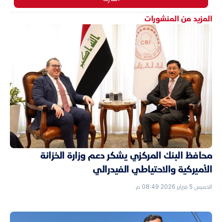
المزيد من المنشورات
محافظ البنك المركزي يشكر دعم وزارة الخزانة
الأميركية والاحتياطي الفيدرالي
الخميس 5 فبراير 2026 08:49 م