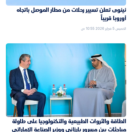
نينوى تعلن تسيير رحلات من مطار الموصل باتجاه
أوروبا قريباً
الخميس 5 فبراير 2026 10:55 ص
الطاقة والثروات الطبيعية والتكنولوجيا على طاولة
مباحثات بين مسرور بارزاني ووزير الصناعة الإماراتي