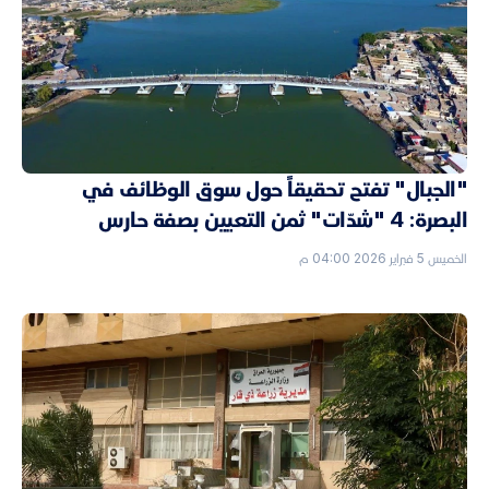
"الجبال" تفتح تحقيقاً حول سوق الوظائف في
البصرة: 4 "شدّات" ثمن التعيين بصفة حارس
الخميس 5 فبراير 2026 04:00 م