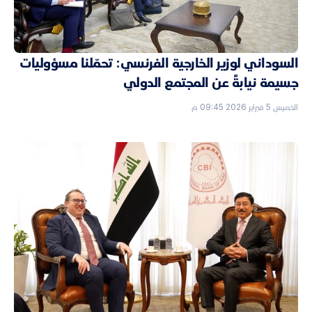
السوداني لوزير الخارجية الفرنسي: تحمّلنا مسؤوليات
جسيمة نيابةً عن المجتمع الدولي
الخميس 5 فبراير 2026 09:45 م