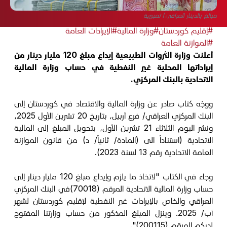
مبالغ بالدينار العراقي/ تعبيرية
#إقليم كوردستان
#وزارة المالية
#الإيرادات العامة
#الموازنة العامة
أعلنت وزارة الثروات الطبيعية إيداع مبلغ 120 مليار دينار من
إيراداتها المحلية غير النفطية في حساب وزارة المالية
الاتحادية بالبنك المركزي.
ووجّه كتاب صادر عن وزارة المالية والاقتصاد في كوردستان إلى
البنك المركزي العراقي/ فرع أربيل، بتاريخ 20 تشرين الأول 2025،
ونشر اليوم الثلاثاء 21 تشرين الأول، بتحويل المبلغ إلى المالية
الاتحادية (استناداً الى (المادة/ ثانياً/ د) من قانون الموازنة
العامة الاتحادية رقم 13 لسنة 2023).
وجاء في الكتاب "لاتخاذ ما يلزم وإيداع مبلغ 120 مليار دينار إلى
حساب وزارة المالية الاتحادية المرقم (70018)في البنك المركزي
العراقي والخاص بالإيرادات غير النفطية لإقليم كوردستان لشهر
آب/ 2025. وينزل المبلغ المذكور من حساب وزارتنا المفتوح
لديكم المرقم (200115)".