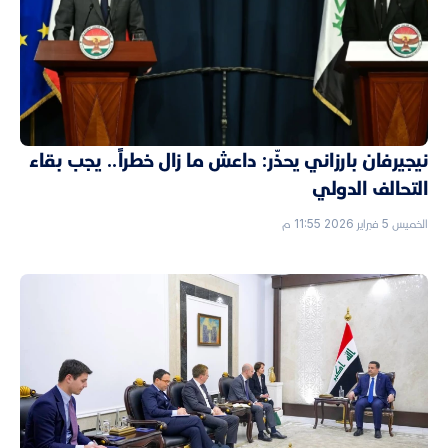
نيجيرفان بارزاني يحذّر: داعش ما زال خطراً.. يجب بقاء
التحالف الدولي
الخميس 5 فبراير 2026 11:55 م