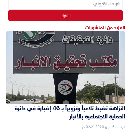
اشترك
المزيد من المنشورات
النزاهة تضبط تلاعباً وتزويراً بـ 46 إضبارة في دائرة
الحماية الاجتماعية بالأنبار
الجمعة 6 فبراير 2026 02:21 م