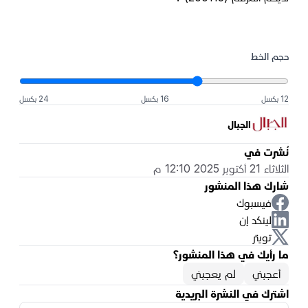
حجم الخط
12 بكسل
16 بكسل
24 بكسل
الجبال
نُشرت في
الثلاثاء 21 أكتوبر 2025 12:10 م
شارك هذا المنشور
فيسبوك
لينكد إن
تويتر
ما رأيك في هذا المنشور؟
أعجبني
لم يعجبني
اشترك في النشرة البريدية