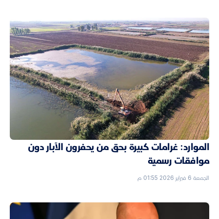
الموارد: غرامات كبيرة بحق من يحفرون الآبار دون
موافقات رسمية
الجمعة 6 فبراير 2026 01:55 م