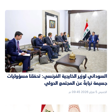
السوداني لوزير الخارجية الفرنسي: تحمّلنا مسؤوليات
جسيمة نيابةً عن المجتمع الدولي
الخميس 5 فبراير 2026 09:45 م