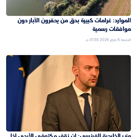
الموارد: غرامات كبيرة بحق من يحفرون الآبار دون
موافقات رسمية
الجمعة 6 فبراير 2026 01:55 م
وزير الخارجية الفرنسي: لن نقف مكتوفي الأيدي إذا