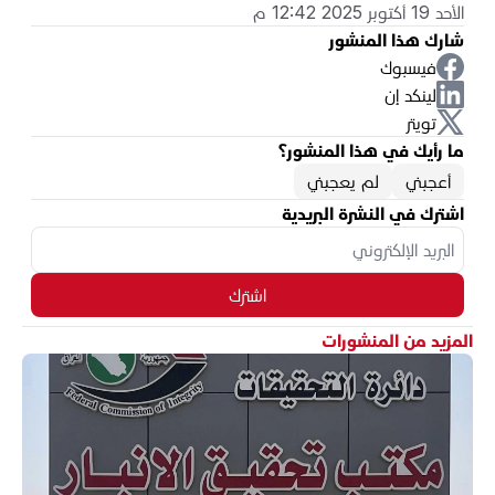
الأحد 19 أكتوبر 2025 12:42 م
شارك هذا المنشور
فيسبوك
لينكد إن
تويتر
ما رأيك في هذا المنشور؟
أعجبني
لم يعجبني
اشترك في النشرة البريدية
اشترك
المزيد من المنشورات