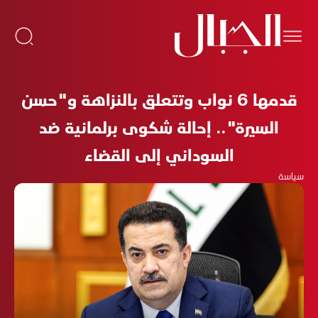
قدمها 6 نواب وتتعلق بالنزاهة و"حسن
السيرة".. إحالة شكوى برلمانية ضد
السوداني إلى القضاء
سياسة