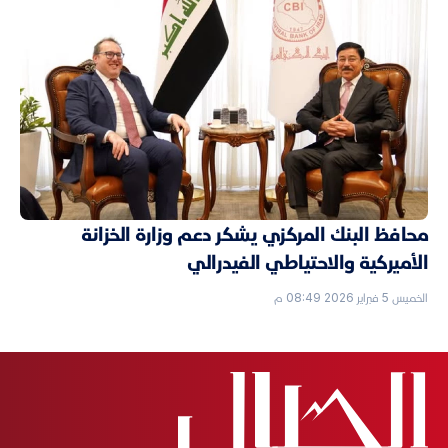
محافظ البنك المركزي يشكر دعم وزارة الخزانة
الأميركية والاحتياطي الفيدرالي
الخميس 5 فبراير 2026 08:49 م