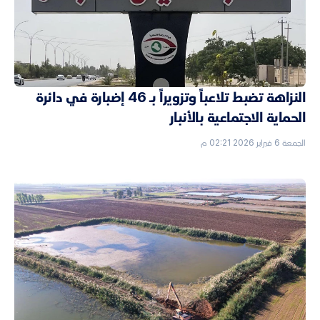
النزاهة تضبط تلاعباً وتزويراً بـ 46 إضبارة في دائرة
الحماية الاجتماعية بالأنبار
الجمعة 6 فبراير 2026 02:21 م