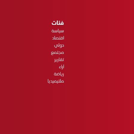
فئات
سياسة
اقتصاد
دولي
مجتمع
تقارير
آراء
رياضة
ملتيميديا