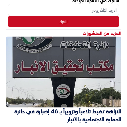
اشترك في النشرة البريدية
اشترك
المزيد من المنشورات
النزاهة تضبط تلاعباً وتزويراً بـ 46 إضبارة في دائرة
الحماية الاجتماعية بالأنبار