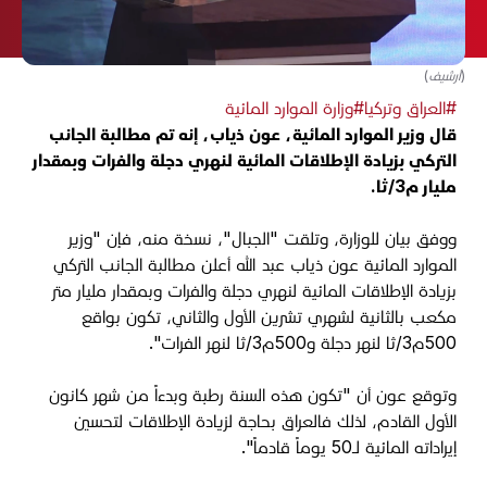
(أرشيف)
#العراق وتركيا
#وزارة الموارد المائية
قال وزير الموارد المائية، عون ذياب، إنه تم مطالبة الجانب
التركي بزيادة الإطلاقات المائية لنهري دجلة والفرات وبمقدار
مليار م3/ثا.
ووفق بيان للوزارة، وتلقت "الجبال"، نسخة منه، فإن "وزير
الموارد المائية عون ذياب عبد الله أعلن مطالبة الجانب التركي
بزيادة الإطلاقات المائية لنهري دجلة والفرات وبمقدار مليار متر
مكعب بالثانية لشهري تشرين الأول والثاني، تكون بواقع
500م3/ثا لنهر دجلة و500م3/ثا لنهر الفرات".
وتوقع عون أن "تكون هذه السنة رطبة وبدءاً من شهر كانون
الأول القادم، لذلك فالعراق بحاجة لزيادة الإطلاقات لتحسين
إيراداته المائية لـ50 يوماً قادماً".