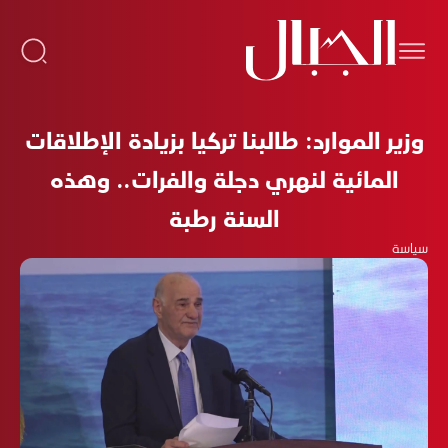
وزير الموارد: طالبنا تركيا بزيادة الإطلاقات
المائية لنهري دجلة والفرات.. وهذه
السنة رطبة
سياسة