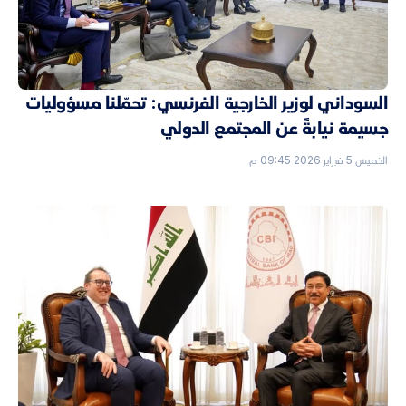
السوداني لوزير الخارجية الفرنسي: تحمّلنا مسؤوليات
جسيمة نيابةً عن المجتمع الدولي
الخميس 5 فبراير 2026 09:45 م