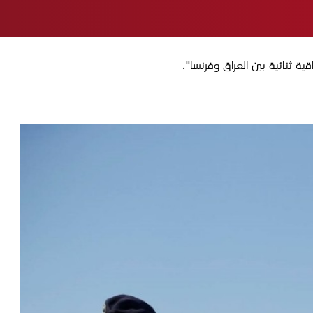
ة ثنائية بين العراق وفرنسا".