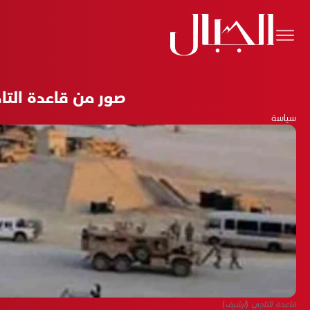
صور من قاعدة التاج
سياسة
قاعدة التاجي (أرشيف)