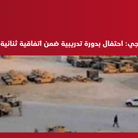
ي: احتفال بدورة تدريبية ضمن اتفاقية ثنائية 