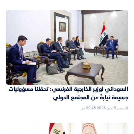
السوداني لوزير الخارجية الفرنسي: تحمّلنا مسؤوليات
جسيمة نيابةً عن المجتمع الدولي
الخميس 5 فبراير 2026 09:45 م