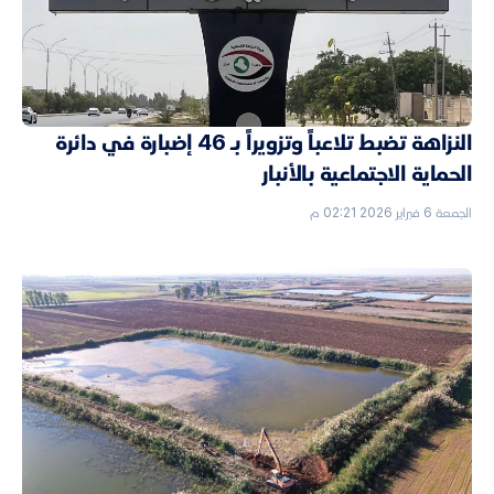
النزاهة تضبط تلاعباً وتزويراً بـ 46 إضبارة في دائرة
الحماية الاجتماعية بالأنبار
الجمعة 6 فبراير 2026 02:21 م