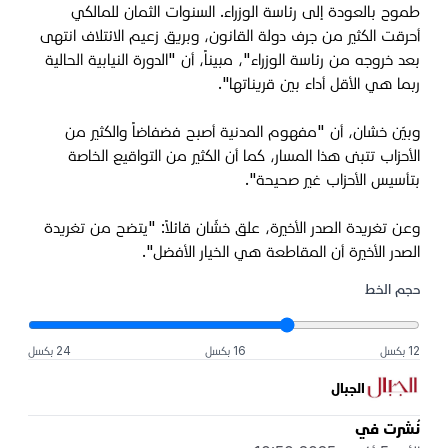
طموح بالعودة إلى رئاسة الوزراء. السنوات الثمان للمالكي
أحرقت الكثير من جرف دولة القانون، وبريق زعيم الائتلاف انتهى
بعد خروجه من رئاسة الوزراء"، مبيناً، أن "الدورة النيابية الحالية
ربما هي الأقل أداء بين قريناتها".
وبيّن خشان، أن "مفهوم المدنية أصبح فضفاضاً والكثير من
الأحزاب تتبنى هذا المسار، كما أن الكثير من التواقيع الخاصة
بتأسيس الأحزاب غير صحيحة".
وعن تغريدة الصدر الأخيرة، علق خشّان قائلاً: "يتضح من تغريدة
الصدر الأخيرة أن المقاطعة هي الخيار الأفضل".
حجم الخط
12 بكسل
16 بكسل
24 بكسل
الجبال
نُشرت في