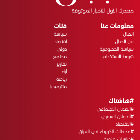
مصدرك الأول للأخبار الموثوقة
معلومات عنا
فئات
اتصال
سياسة
عن الجبال
اقتصاد
سياسة الخصوصية
دولي
شروط الاستخدام
مجتمع
تقارير
آراء
رياضة
ملتيميديا
#هاشتاك
#الضمان الاجتماعي
#الجولان السوري
#الاقتصاد
#محطات الكهرباء في العراق
#دراسات علمية