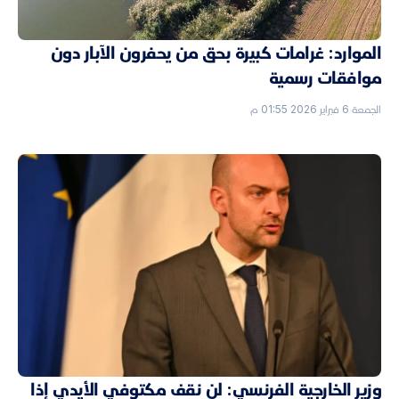
الموارد: غرامات كبيرة بحق من يحفرون الآبار دون
موافقات رسمية
الجمعة 6 فبراير 2026 01:55 م
وزير الخارجية الفرنسي: لن نقف مكتوفي الأيدي إذا