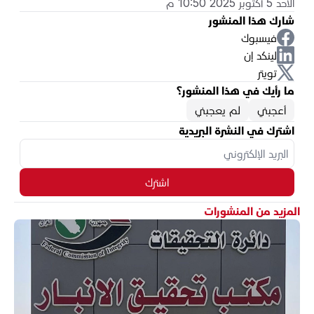
الأحد 5 أكتوبر 2025 10:50 م
شارك هذا المنشور
فيسبوك
لينكد إن
تويتر
ما رأيك في هذا المنشور؟
أعجبني
لم يعجبني
اشترك في النشرة البريدية
اشترك
المزيد من المنشورات