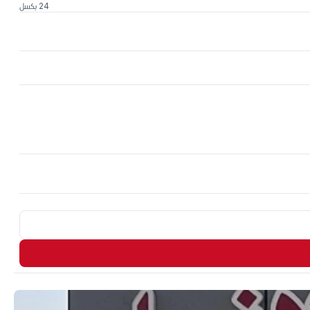
24 بكسل