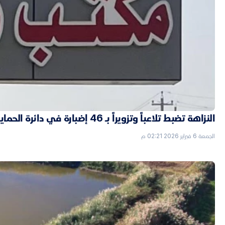
النزاهة تضبط تلاعباً وتزويراً بـ 46 إضبارة في دائرة الحماية الاجتماعية بالأنبار
الجمعة 6 فبراير 2026 02:21 م