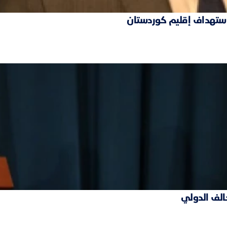
 استهداف إقليم كوردستان
حالف الدولي