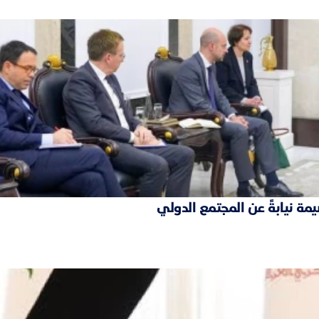
مة نيابةً عن المجتمع الدولي