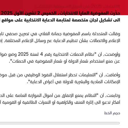
#انتخابات 2025 في العراق
#مفوضية الانتخابات
ح
الى تشكيل لجان متخصصة لمتابعة الدعاية الانتخابية على مواقع 
وقالت المتحدثة باسم المفوضية جمانة الغلاي في تصريح صحفي تابعته "
الإعلام والاتصالات بشأن تنظيم الدعاية عبر وسائل الإعلام المختلفة
وأوضحت، أن "نظ
عن منع استخدام شعار الدولة أو شعار المفوضية في الحملات".
وأضافت، أن "التعليمات تحظر استغلال النفوذ الوظيفي من قبل موظفي 
الإمكانات المادية والبشرية للدولة في أغراض الدعاية".
وتابعت، أن "النظام يمنع الإنفاق من أموال الموازنة العامة على ال
أفكار تدعو الى إثارة العنف والكراهية أو النعرات الطائفية أو القومية أ
حجم الخط