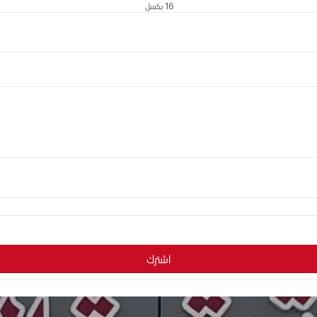
16 بكسل
اشترك