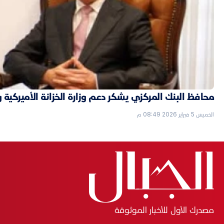
محافظ البنك المركزي يشكر دعم وزارة الخزانة الأميركية 
الخميس 5 فبراير 2026 08:49 م
مصدرك الأول للأخبار الموثوقة