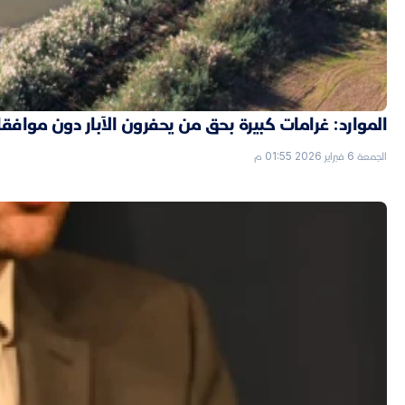
الموارد: غرامات كبيرة بحق من يحفرون الآبار دون موافق
الجمعة 6 فبراير 2026 01:55 م