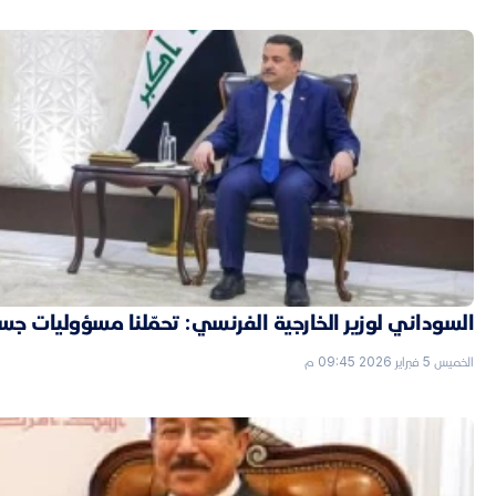
السوداني لوزير الخارجية الفرنسي: تحمّلنا مسؤوليات جسي
الخميس 5 فبراير 2026 09:45 م