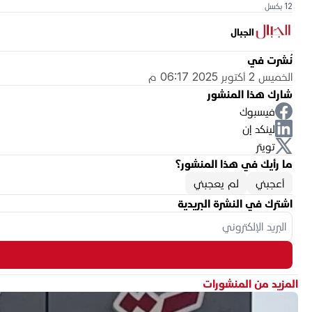
12 بكسل
الجبال
نُشرت في
الخميس 2 أكتوبر 2025 06:17 م
شارك هذا المنشور
فيسبوك
لينكد إن
تويتر
ما رأيك في هذا المنشور؟
أعجبني
لم يعجبني
اشترك في النشرة البريدية
المزيد من المنشورات