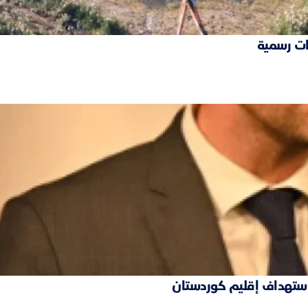
ات رسمية
 استهداف إقليم كوردستان