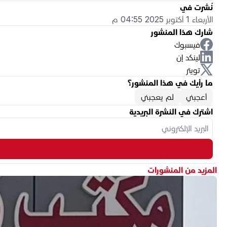
نُشرت في
الأربعاء 1 أكتوبر 2025 04:55 م
شارك هذا المنشور
فيسبوك
لينكد إن
تويتر
ما رأيك في هذا المنشور؟
أعجبني
لم يعجبني
اشترك في النشرة البريدية
المزيد من المنشورات