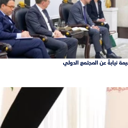
مة نيابةً عن المجتمع الدولي