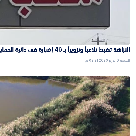
النزاهة تضبط تلاعباً وتزويراً بـ 46 إضبارة في دائرة الحماية الاجتماعية بالأنبار
الجمعة 6 فبراير 2026 02:21 م