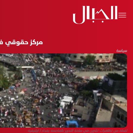
مركز حقوقي في
سياسة
لقطة من تظاهرات تشرين في ساحة التحرير بالعاصمة بغداد/ أرشيفية