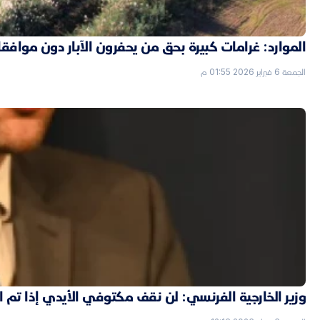
الموارد: غرامات كبيرة بحق من يحفرون الآبار دون موافق
الجمعة 6 فبراير 2026 01:55 م
وزير الخارجية الفرنسي: لن نقف مكتوفي الأيدي إذا تم