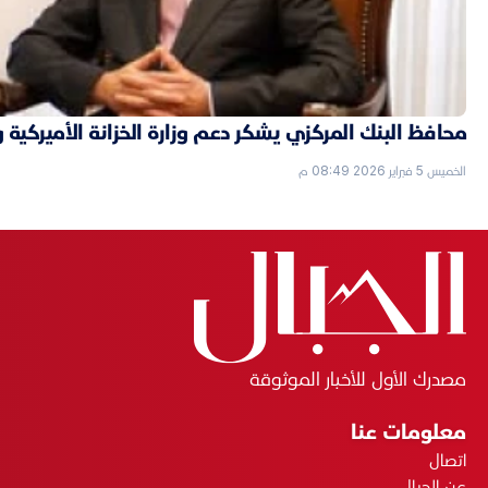
محافظ البنك المركزي يشكر دعم وزارة الخزانة الأميركية 
الخميس 5 فبراير 2026 08:49 م
مصدرك الأول للأخبار الموثوقة
معلومات عنا
اتصال
عن الجبال