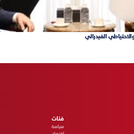
والاحتياطي الفيدرالي
فئات
سياسة
اقتصاد