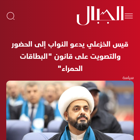
قيس الخزعلي يدعو النواب إلى الحضور
والتصويت على قانون "البطاقات
الحمراء"
سياسة