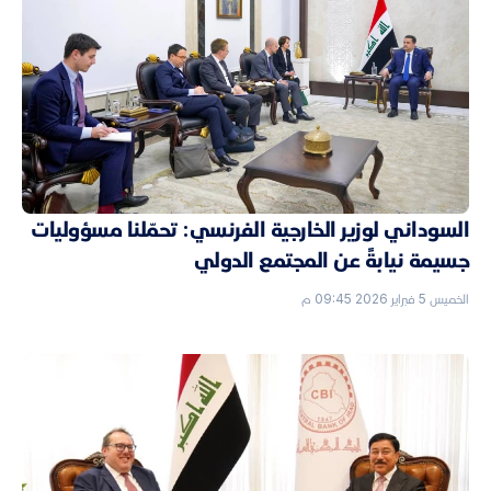
السوداني لوزير الخارجية الفرنسي: تحمّلنا مسؤوليات
جسيمة نيابةً عن المجتمع الدولي
الخميس 5 فبراير 2026 09:45 م