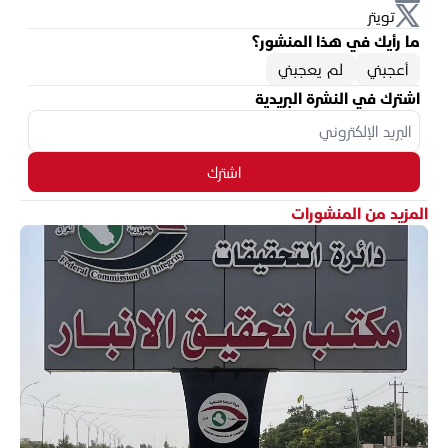
تويتر
ما رأيك في هذا المنشور؟
أعجبني
لم يعجبني
اشترك في النشرة البريدية
اشترك
المزيد من المنشورات