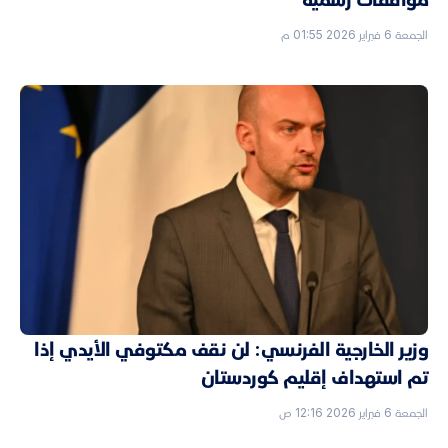
الجمعة 6 فبراير 2026 01:55 م
وزير الخارجية الفرنسي: لن نقف مكتوفي الأيدي إذا
تم استهداف إقليم كوردستان
الجمعة 6 فبراير 2026 12:16 ص