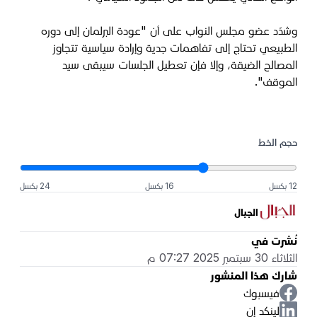
وشدّد عضو مجلس النواب على أن "عودة البرلمان إلى دوره
الطبيعي تحتاج إلى تفاهمات جدية وإرادة سياسية تتجاوز
المصالح الضيقة، وإلا فإن تعطيل الجلسات سيبقى سيد
الموقف".
حجم الخط
12 بكسل
16 بكسل
24 بكسل
الجبال
نُشرت في
الثلاثاء 30 سبتمبر 2025 07:27 م
شارك هذا المنشور
فيسبوك
لينكد إن