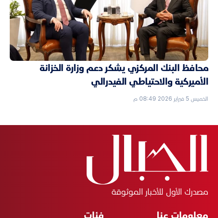
محافظ البنك المركزي يشكر دعم وزارة الخزانة
الأميركية والاحتياطي الفيدرالي
الخميس 5 فبراير 2026 08:49 م
مصدرك الأول للأخبار الموثوقة
معلومات عنا
فئات