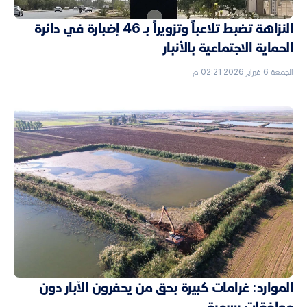
النزاهة تضبط تلاعباً وتزويراً بـ 46 إضبارة في دائرة
الحماية الاجتماعية بالأنبار
الجمعة 6 فبراير 2026 02:21 م
الموارد: غرامات كبيرة بحق من يحفرون الآبار دون
موافقات رسمية