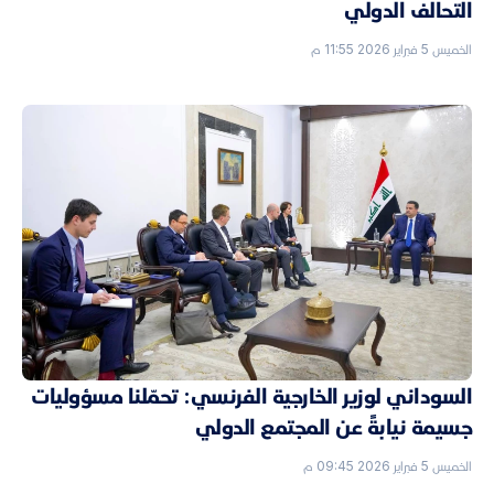
التحالف الدولي
الخميس 5 فبراير 2026 11:55 م
السوداني لوزير الخارجية الفرنسي: تحمّلنا مسؤوليات
جسيمة نيابةً عن المجتمع الدولي
الخميس 5 فبراير 2026 09:45 م