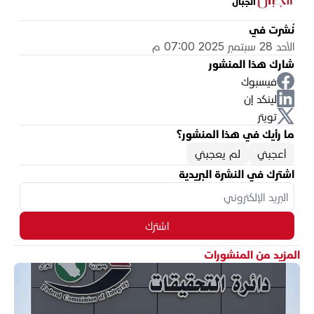
الجبال
نُشرت في
الأحد 28 سبتمبر 2025 07:00 م
شارك هذا المنشور
فيسبوك
لينكد إن
تويتر
ما رأيك في هذا المنشور؟
أعجبني
لم يعجبني
اشترك في النشرة البريدية
اشترك
المزيد من المنشورات