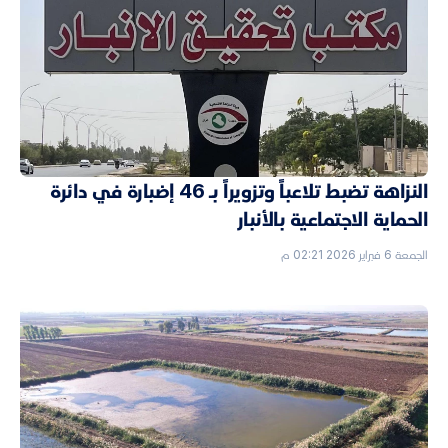
النزاهة تضبط تلاعباً وتزويراً بـ 46 إضبارة في دائرة
الحماية الاجتماعية بالأنبار
الجمعة 6 فبراير 2026 02:21 م