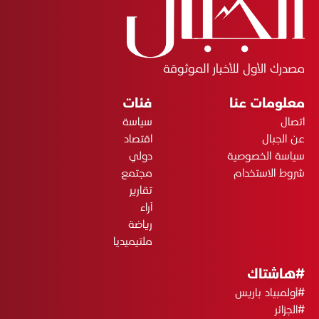
مصدرك الأول للأخبار الموثوقة
معلومات عنا
فئات
اتصال
سياسة
عن الجبال
اقتصاد
سياسة الخصوصية
دولي
شروط الاستخدام
مجتمع
تقارير
آراء
رياضة
ملتيميديا
#هاشتاك
#أولمبياد باريس
#الجزائر