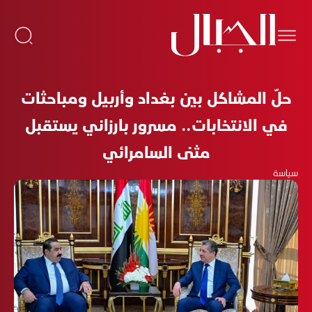
حلّ المشاكل بين بغداد وأربيل ومباحثات
في الانتخابات.. مسرور بارزاني يستقبل
مثنى السامرائي
سياسة