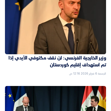
وزير الخارجية الفرنسي: لن نقف مكتوفي الأيدي إذا
تم استهداف إقليم كوردستان
الجمعة 6 فبراير 2026 12:16 ص