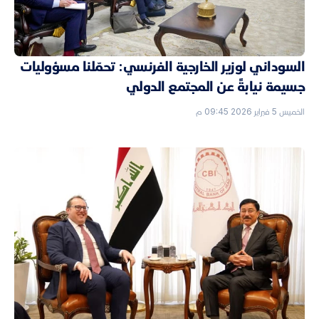
السوداني لوزير الخارجية الفرنسي: تحمّلنا مسؤوليات
جسيمة نيابةً عن المجتمع الدولي
الخميس 5 فبراير 2026 09:45 م