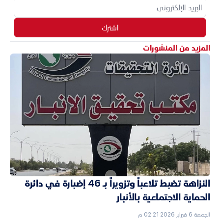
اشترك
المزيد من المنشورات
النزاهة تضبط تلاعباً وتزويراً بـ 46 إضبارة في دائرة
الحماية الاجتماعية بالأنبار
الجمعة 6 فبراير 2026 02:21 م