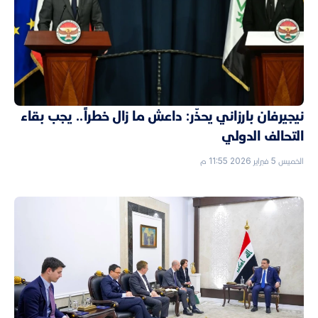
نيجيرفان بارزاني يحذّر: داعش ما زال خطراً.. يجب بقاء
التحالف الدولي
الخميس 5 فبراير 2026 11:55 م