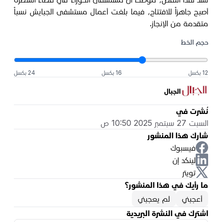
أصبح جاهزاً للافتتاح، فيما بلغت أعمال مستشفى الجبايش نسباً
متقدمة من الإنجاز.
حجم الخط
12 بكسل
16 بكسل
24 بكسل
الجبال
نُشرت في
السبت 27 سبتمبر 2025 10:50 ص
شارك هذا المنشور
فيسبوك
لينكد إن
تويتر
ما رأيك في هذا المنشور؟
أعجبني
لم يعجبني
اشترك في النشرة البريدية