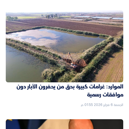
الموارد: غرامات كبيرة بحق من يحفرون الآبار دون
موافقات رسمية
الجمعة 6 فبراير 2026 01:55 م