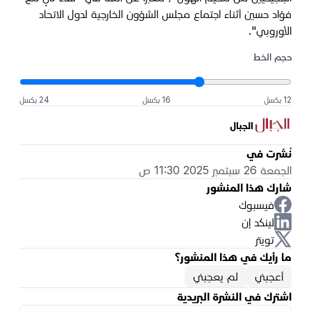
فؤاد حسين أثناء اجتماع مجلس الشؤون الخارجية لدول الاتحاد
الأوروبي".
حجم الخط
12 بكسل
16 بكسل
24 بكسل
الجبال
نُشرت في
الجمعة 26 سبتمبر 2025 11:30 ص
شارك هذا المنشور
فيسبوك
لينكد إن
تويتر
ما رأيك في هذا المنشور؟
أعجبني
لم يعجبني
اشترك في النشرة البريدية