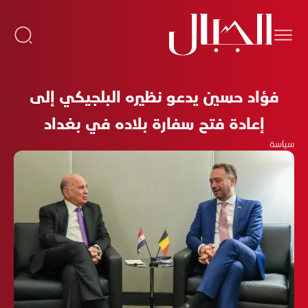
فؤاد حسين يدعو نظيره البلجيكي إلى
إعادة فتح سفارة بلاده في بغداد
سياسة