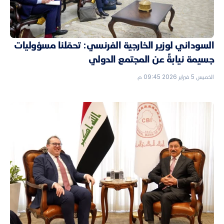
السوداني لوزير الخارجية الفرنسي: تحمّلنا مسؤوليات
جسيمة نيابةً عن المجتمع الدولي
الخميس 5 فبراير 2026 09:45 م