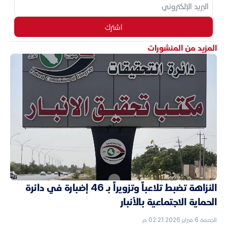
اشترك
المزيد من المنشورات
النزاهة تضبط تلاعباً وتزويراً بـ 46 إضبارة في دائرة
الحماية الاجتماعية بالأنبار
الجمعة 6 فبراير 2026 02:21 م