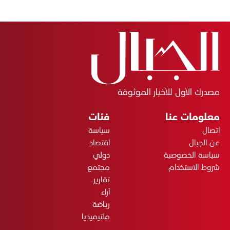
مصدرك الأول للأخبار الموثوقة
معلومات عنا
فئات
اتصال
سياسة
عن الجبال
اقتصاد
سياسة الخصوصية
دولي
شروط الاستخدام
مجتمع
تقارير
آراء
رياضة
ملتيميديا