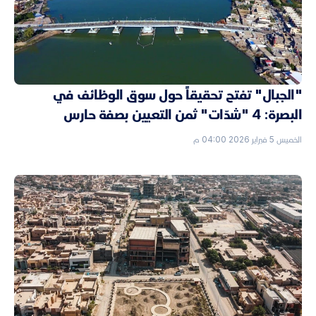
"الجبال" تفتح تحقيقاً حول سوق الوظائف في
البصرة: 4 "شدّات" ثمن التعيين بصفة حارس
الخميس 5 فبراير 2026 04:00 م