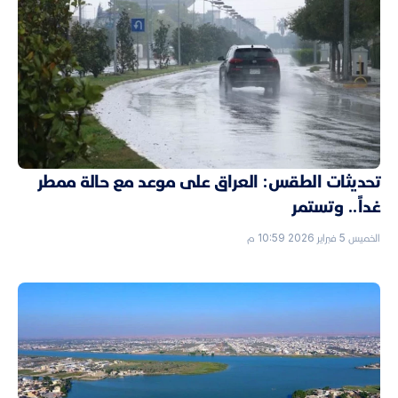
تحديثات الطقس: العراق على موعد مع حالة ممطر
غداً.. وتستمر
الخميس 5 فبراير 2026 10:59 م