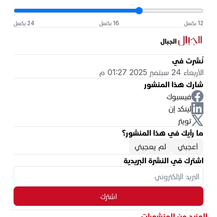
12 بكسل
16 بكسل
24 بكسل
الجبال
نُشرت في
الأربعاء 24 سبتمبر 2025 01:27 م
شارك هذا المنشور
فيسبوك
لينكد إن
تويتر
ما رأيك في هذا المنشور؟
أعجبني
لم يعجبني
اشترك في النشرة البريدية
اشترك
المزيد من المنشورات