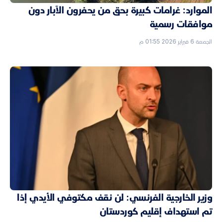
الموارد: غرامات كبيرة بحق من يحفرون الآبار دون
موافقات رسمية
الجمعة 6 فبراير 2026 01:55 م
وزير الخارجية الفرنسي: لن نقف مكتوفي الأيدي إذا
تم استهداف إقليم كوردستان