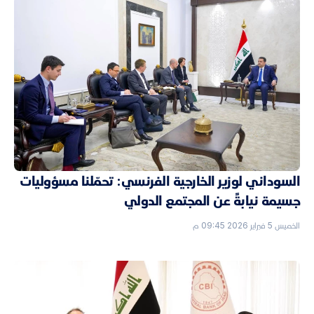
السوداني لوزير الخارجية الفرنسي: تحمّلنا مسؤوليات
جسيمة نيابةً عن المجتمع الدولي
الخميس 5 فبراير 2026 09:45 م