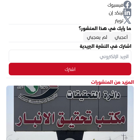
فيسبوك
لينكد إن
تويتر
ما رأيك في هذا المنشور؟
أعجبني
لم يعجبني
اشترك في النشرة البريدية
اشترك
المزيد من المنشورات