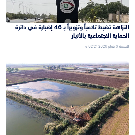
النزاهة تضبط تلاعباً وتزويراً بـ 46 إضبارة في دائرة
الحماية الاجتماعية بالأنبار
الجمعة 6 فبراير 2026 02:21 م