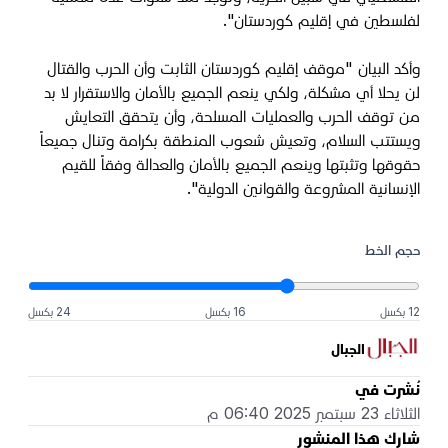
لفلسطين في إقليم كوردستان".
وأكد البيان "موقف إقليم كوردستان الثابت وأن الحرب والقتال
لن يحلا أي مشكلة، ولكي ينعم الجميع بالأمان والاستقرار لا بد
من توقف الحرب والعمليات المسلحة، وأن يتحقق التعايش
ويستتب السلام، وتعيش شعوب المنطقة بكرامة وتنال جميعاً
حقوقها وتثبتها وينعم الجميع بالأمان والعدالة وفقاً للقيم
الإنسانية المشروعة والقوانين الدولية".
حجم الخط
12 بكسل
16 بكسل
24 بكسل
الجبال
نُشرت في
الثلاثاء 23 سبتمبر 2025 06:40 م
شارك هذا المنشور