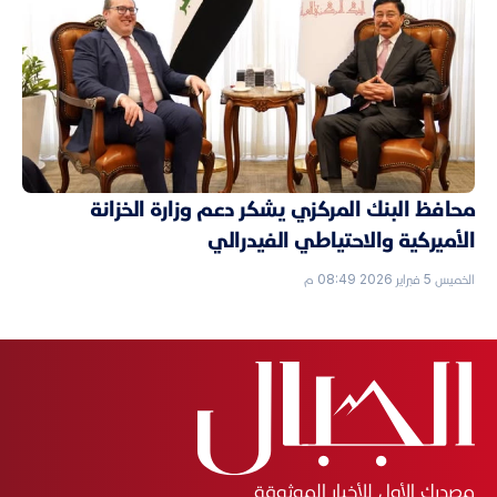
محافظ البنك المركزي يشكر دعم وزارة الخزانة
الأميركية والاحتياطي الفيدرالي
الخميس 5 فبراير 2026 08:49 م
مصدرك الأول للأخبار الموثوقة