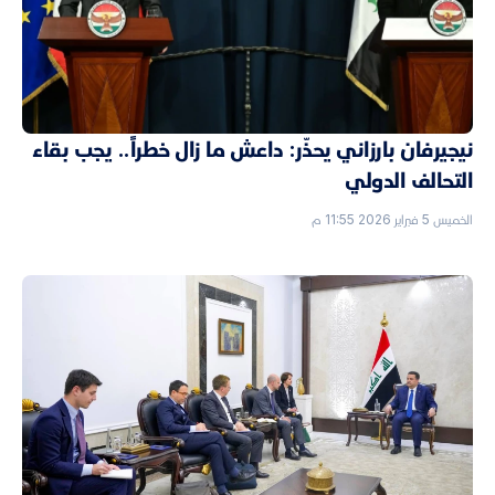
نيجيرفان بارزاني يحذّر: داعش ما زال خطراً.. يجب بقاء
التحالف الدولي
الخميس 5 فبراير 2026 11:55 م