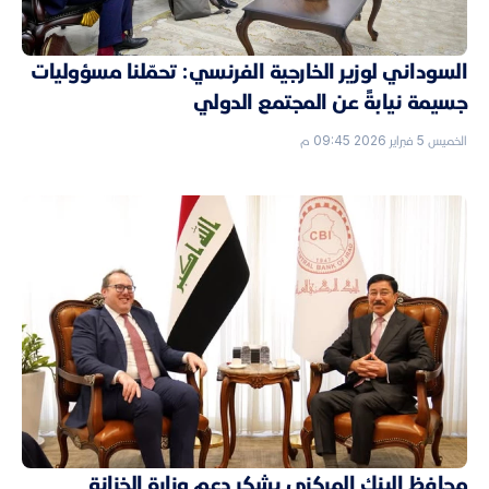
السوداني لوزير الخارجية الفرنسي: تحمّلنا مسؤوليات
جسيمة نيابةً عن المجتمع الدولي
الخميس 5 فبراير 2026 09:45 م
محافظ البنك المركزي يشكر دعم وزارة الخزانة