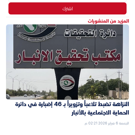
اشترك
المزيد من المنشورات
النزاهة تضبط تلاعباً وتزويراً بـ 46 إضبارة في دائرة
الحماية الاجتماعية بالأنبار
الجمعة 6 فبراير 2026 02:21 م