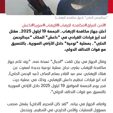
"عبدالرحمن الحلبي" (جهاز مكافحة الإرهاب)
#أمن العراق
#مكافحة الإرهاب
#الإرهاب
#سوريا
#داعش
أعلن جهاز مكافحة الإرهاب، الجمعة 19 أيلول 2025، مقتل
أحد أبرز قيادات القيادي في "داعش" المكنّى "عبدالرحمن
الحلبي"، بعملية "نوعية" داخل الأراضي السورية، بالتنسيق
مع قوات التحالف الدولي.
وقال الجهاز في بيان تلقت "الجبال" نسخة منه، "يزف لكم جهاز
مكافحة الإرهاب بشرى نجاح عملية نوعية جديدة أسفرت عن
هلاك الإرهابي عمر عبد القادر بسام المكنى (عبد الرحمن الحلبي)،
أحد أبرز قيادات تنظيم داعش الإرهابي، وذلك في عملية جرت
فجر يوم الجمعة الموافق 19 أيلول 2025 داخل الأراضي السورية
بالتنسيق مع قوات التحالف الدولي".
واضاف الجهاز في بيانه، "لقد كان المجرم (الحلبي) يشغل منصب
مسؤول العمليات والأمن الخارجي في التنظيم، ويتحمل