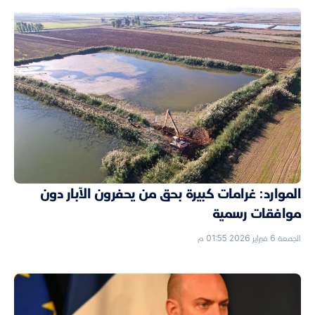
الموارد: غرامات كبيرة بحق من يحفرون الآبار دون
موافقات رسمية
الجمعة 6 فبراير 2026 01:55 م