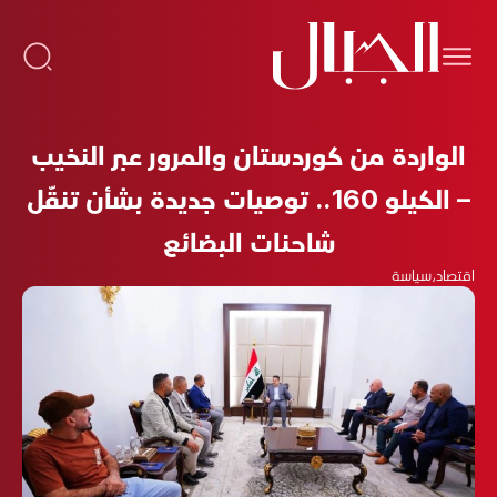
الواردة من كوردستان والمرور عبر النخيب
– الكيلو 160.. توصيات جديدة بشأن تنقّل
شاحنات البضائع
اقتصاد
،
سياسة