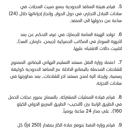
5.
قيام هيئة المنافذ الحدودية بمنع مبيت العجلات في
ساحات التبادل التجاري في دول الجوار، وإنجاز إجراءاتها خلال (24)
ساعة من دخولها الى المنفذ
.
6.
تواجد الهيئة العامة للجمارك في غرف التحكم عن بعد
لأجهزة السونار في المكاتب الجمركية (جيمن، دارمان، السد)،
لتثبيت حالات الاشتباه عليها
.
7.
اعتماد وزارة النقل مستند التسليم النهائي للبضائع، الممنوح
للشاحنات المحملة بالبضائع الداخلة عبر المنافذ الحدودية كوثيقة
رسمية، وإيجاد آلية لمنح مستند آخر للشاحنات، بعد مداورتها في
ساحات التجزئة
.
8.
قيام قيادة العمليات المشتركة، بالسماح بمرور عجلات الحمل
في الطريق الرابط بين (النخيب- الطريق السريع الدولي الكيلو
160)، على مدار 24 ساعة يومياً
.
9.
قيام وزارة النفط بتوفير مادة الكاز بمقدار (250 لتراً) كل