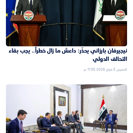
نيجيرفان بارزاني يحذّر: داعش ما زال خطراً.. يجب بقاء
التحالف الدولي
الخميس 5 فبراير 2026 11:55 م