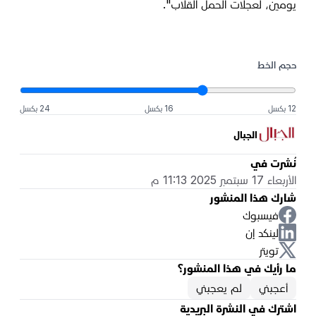
يومين، لعجلات الحمل القلاب".
حجم الخط
12 بكسل
16 بكسل
24 بكسل
الجبال
نُشرت في
الأربعاء 17 سبتمبر 2025 11:13 م
شارك هذا المنشور
فيسبوك
لينكد إن
تويتر
ما رأيك في هذا المنشور؟
أعجبني
لم يعجبني
اشترك في النشرة البريدية