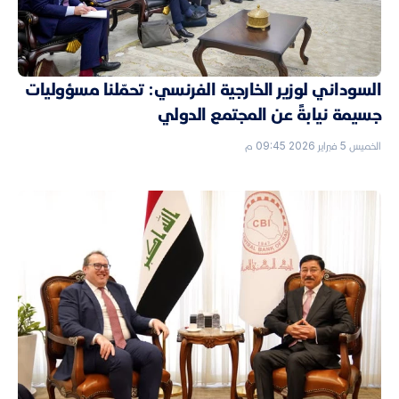
السوداني لوزير الخارجية الفرنسي: تحمّلنا مسؤوليات
جسيمة نيابةً عن المجتمع الدولي
الخميس 5 فبراير 2026 09:45 م