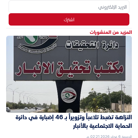
اشترك
المزيد من المنشورات
النزاهة تضبط تلاعباً وتزويراً بـ 46 إضبارة في دائرة
الحماية الاجتماعية بالأنبار
الجمعة 6 فبراير 2026 02:21 م