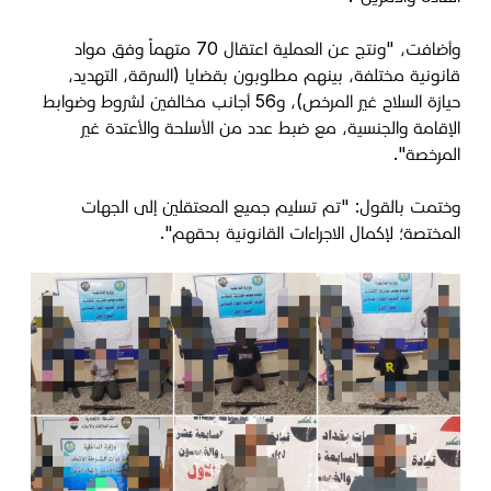
وأضافت، "ونتج عن العملية اعتقال 70 متهماً وفق مواد
قانونية مختلفة، بينهم مطلوبون بقضايا (السرقة، التهديد،
حيازة السلاح غير المرخص)، و56 أجانب مخالفين لشروط وضوابط
الإقامة والجنسية، مع ضبط عدد من الأسلحة والأعتدة غير
المرخصة".
وختمت بالقول: "تم تسليم جميع المعتقلين إلى الجهات
المختصة؛ لإكمال الاجراءات القانونية بحقهم".