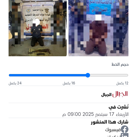
حجم الخط
12 بكسل
16 بكسل
24 بكسل
الجبال
نُشرت في
الأربعاء 17 سبتمبر 2025 09:00 م
شارك هذا المنشور
فيسبوك
لينكد إن