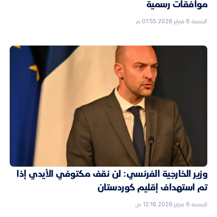
موافقات رسمية
الجمعة 6 فبراير 2026 01:55 م
وزير الخارجية الفرنسي: لن نقف مكتوفي الأيدي إذا
تم استهداف إقليم كوردستان
الجمعة 6 فبراير 2026 12:16 ص