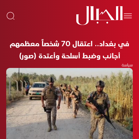
في بغداد.. اعتقال 70 شخصاً معظمهم
أجانب وضبط أسلحة وأعتدة (صور)
سياسة