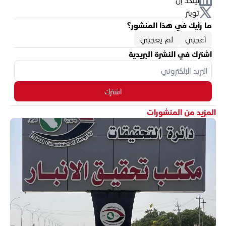
تويتر
ما رأيك في هذا المنشور؟
أعجبني
لم يعجبني
اشترك في النشرة البريدية
اشترك
المزيد من المنشورات