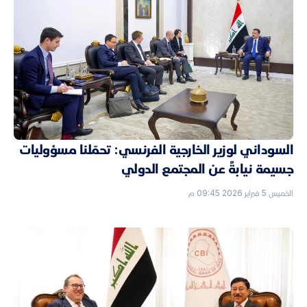
السوداني لوزير الخارجية الفرنسي: تحمّلنا مسؤوليات
جسيمة نيابةً عن المجتمع الدولي
الخميس 5 فبراير 2026 09:45 م