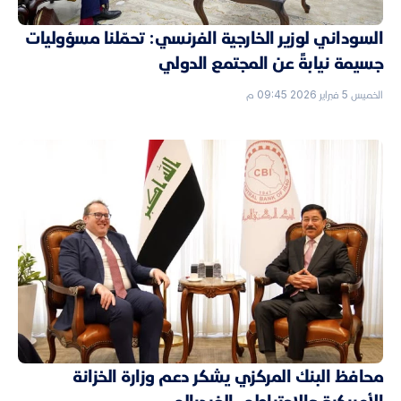
السوداني لوزير الخارجية الفرنسي: تحمّلنا مسؤوليات
جسيمة نيابةً عن المجتمع الدولي
الخميس 5 فبراير 2026 09:45 م
محافظ البنك المركزي يشكر دعم وزارة الخزانة