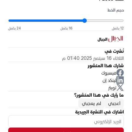
حجم الخط
12 بكسل
16 بكسل
24 بكسل
الجبال
نُشرت في
الثلاثاء 16 سبتمبر 2025 01:40 م
شارك هذا المنشور
فيسبوك
لينكد إن
تويتر
ما رأيك في هذا المنشور؟
أعجبني
لم يعجبني
اشترك في النشرة البريدية