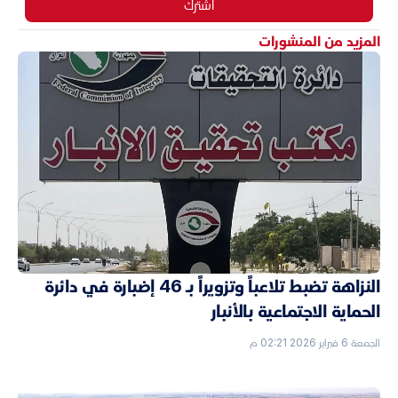
اشترك
المزيد من المنشورات
النزاهة تضبط تلاعباً وتزويراً بـ 46 إضبارة في دائرة
الحماية الاجتماعية بالأنبار
الجمعة 6 فبراير 2026 02:21 م