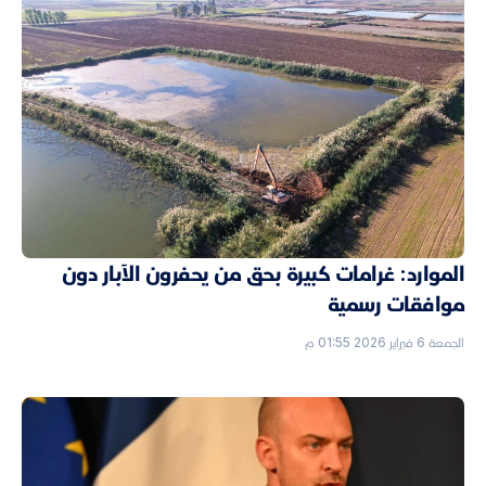
الموارد: غرامات كبيرة بحق من يحفرون الآبار دون
موافقات رسمية
الجمعة 6 فبراير 2026 01:55 م