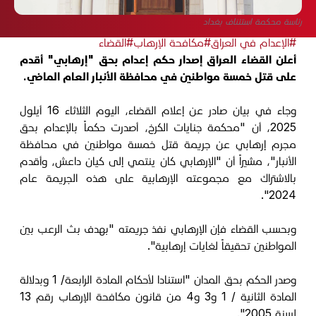
رئاسة محكمة استئناف بغداد
#الإعدام في العراق
#مكافحة الإرهاب
#القضاء
أعلن القضاء العراق إصدار حكم إعدام بحق "إرهابي" أقدم
على قتل خمسة مواطنين في محافظة الأنبار العام الماضي.
وجاء في بيان صادر عن إعلام القضاء، اليوم الثلاثاء 16 أيلول
2025، أن "محكمة جنايات الكرخ، أصدرت حكماً بالإعدام بحق
مجرم إرهابي عن جريمة قتل خمسة مواطنين في محافظة
الأنبار"، مشيراً أن "الإرهابي كان ينتمي إلى كيان داعش، وأقدم
بالاشتراك مع مجموعته الإرهابية على هذه الجريمة عام
2024".
وبحسب القضاء فإن الإرهابي نفذ جريمته "بهدف بث الرعب بين
المواطنين تحقيقاً لغايات إرهابية".
وصدر الحكم بحق المدان "استنادا لأحكام المادة الرابعة/ 1 وبدلالة
المادة الثانية / 1 و3 و4 من قانون مكافحة الإرهاب رقم 13
لسنة 2005".