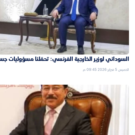
السوداني لوزير الخارجية الفرنسي: تحمّلنا مسؤوليات جسي
الخميس 5 فبراير 2026 09:45 م