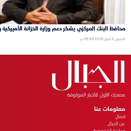
محافظ البنك المركزي يشكر دعم وزارة الخزانة الأميركية 
الخميس 5 فبراير 2026 08:49 م
مصدرك الأول للأخبار الموثوقة
معلومات عنا
اتصال
عن الجبال
سياسة الخصوصية