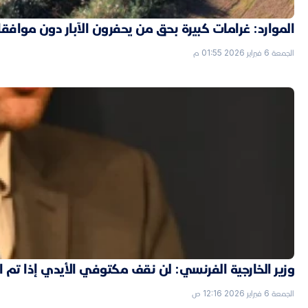
الموارد: غرامات كبيرة بحق من يحفرون الآبار دون موافق
الجمعة 6 فبراير 2026 01:55 م
وزير الخارجية الفرنسي: لن نقف مكتوفي الأيدي إذا تم
الجمعة 6 فبراير 2026 12:16 ص