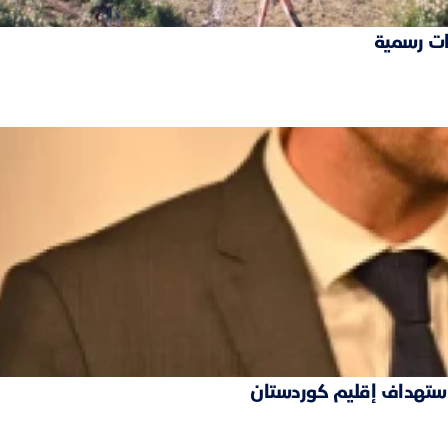
ات رسمية
 استهداف إقليم كوردستان