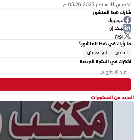
الخميس 11 سبتمبر 2025 05:26 م
شارك هذا المنشور
فيسبوك
لينكد إن
تويتر
ما رأيك في هذا المنشور؟
أعجبني
لم يعجبني
اشترك في النشرة البريدية
المزيد من المنشورات