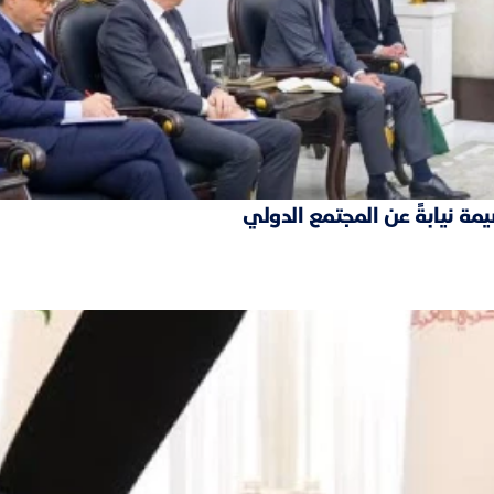
مة نيابةً عن المجتمع الدولي