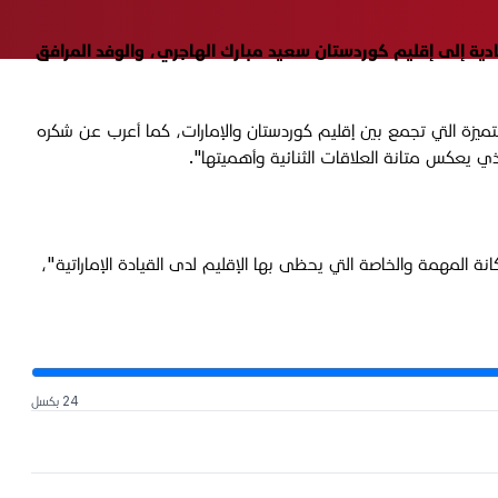
المبعوث الإماراتي الخاص للشؤون الاقتصادية إلى إقليم كوردستان سعيد مبارك الهاجري، والوفد المرافق
تميزة التي تجمع بين إقليم كوردستان والإمارات، كما أعرب عن شكره
ي يعكس متانة العلاقات الثنائية وأهميتها".
 المهمة والخاصة التي يحظى بها الإقليم لدى القيادة الإماراتية"،
24 بكسل