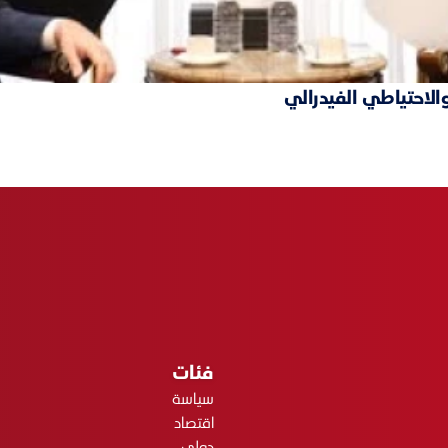
والاحتياطي الفيدرالي
فئات
سياسة
اقتصاد
دولي