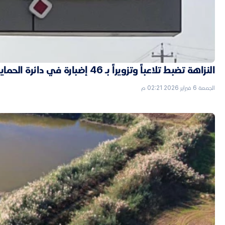
النزاهة تضبط تلاعباً وتزويراً بـ 46 إضبارة في دائرة الحماية الاجتماعية بالأنبار
الجمعة 6 فبراير 2026 02:21 م