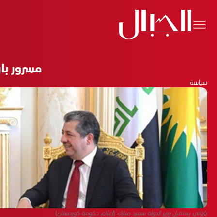
مسرور با
سياسة
بارزاني يستقبل وزير الدولة سعيد مبارك (إعلام حكومة كوردستان)