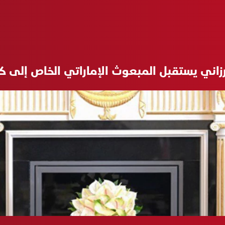
رزاني يستقبل المبعوث الإماراتي الخاص إلى ك