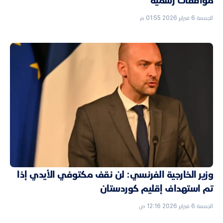
موافقات رسمية
الجمعة 6 فبراير 2026 01:55 م
وزير الخارجية الفرنسي: لن نقف مكتوفي الأيدي إذا
تم استهداف إقليم كوردستان
الجمعة 6 فبراير 2026 12:16 ص