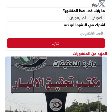
تويتر
ما رأيك في هذا المنشور؟
أعجبني
لم يعجبني
اشترك في النشرة البريدية
اشترك
المزيد من المنشورات