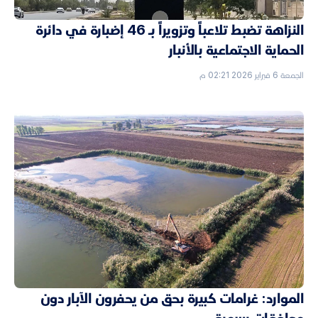
النزاهة تضبط تلاعباً وتزويراً بـ 46 إضبارة في دائرة
الحماية الاجتماعية بالأنبار
الجمعة 6 فبراير 2026 02:21 م
الموارد: غرامات كبيرة بحق من يحفرون الآبار دون