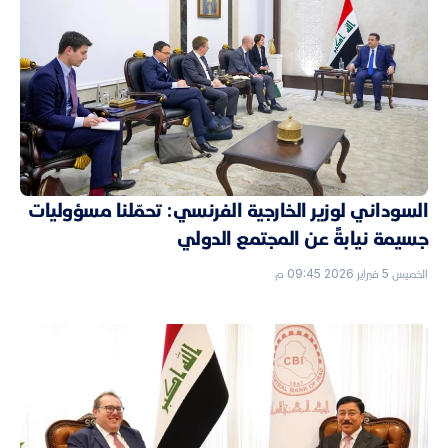
السوداني لوزير الخارجية الفرنسي: تحمّلنا مسؤوليات
جسيمة نيابةً عن المجتمع الدولي
الخميس 5 فبراير 2026 09:45 م