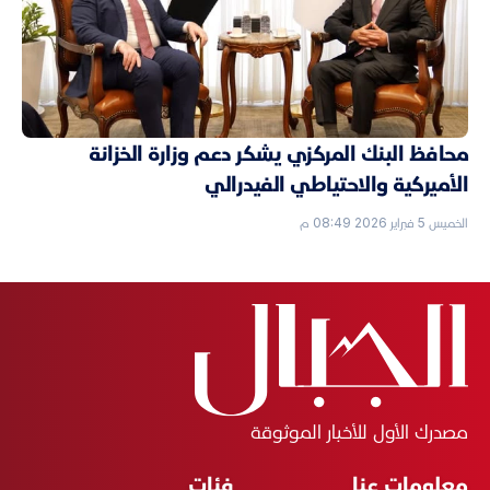
محافظ البنك المركزي يشكر دعم وزارة الخزانة
الأميركية والاحتياطي الفيدرالي
الخميس 5 فبراير 2026 08:49 م
مصدرك الأول للأخبار الموثوقة
معلومات عنا
فئات