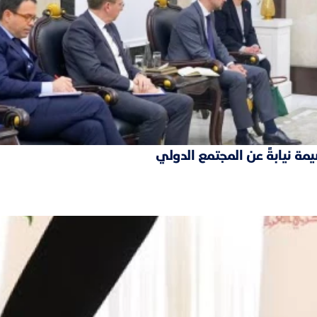
مة نيابةً عن المجتمع الدولي