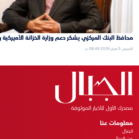
محافظ البنك المركزي يشكر دعم وزارة الخزانة الأميركية 
الخميس 5 فبراير 2026 08:49 م
مصدرك الأول للأخبار الموثوقة
معلومات عنا
اتصال
عن الجبال