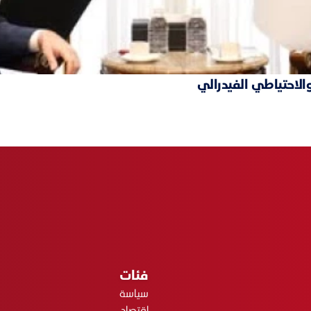
والاحتياطي الفيدرالي
فئات
سياسة
اقتصاد