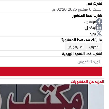
نُشرت في
السبت 6 سبتمبر 2025 02:20 م
شارك هذا المنشور
فيسبوك
لينكد إن
تويتر
ما رأيك في هذا المنشور؟
أعجبني
لم يعجبني
اشترك في النشرة البريدية
المزيد من المنشورات