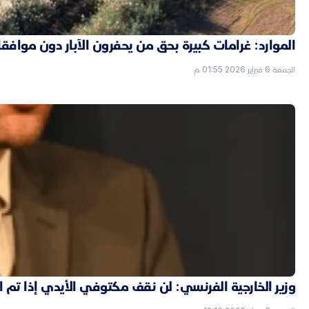
الموارد: غرامات كبيرة بحق من يحفرون الآبار دون موافق
الجمعة 6 فبراير 2026 01:55 م
وزير الخارجية الفرنسي: لن نقف مكتوفي الأيدي إذا تم