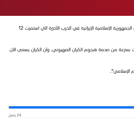
أشار الحكيم إلى "تعاطف وتضامن جميع المسلمين الشيعة والسنة مع الجمهورية الإسلامية الإيرانية في الحرب الأخيرة التي استمرت 12
 بسرعة من صدمة هجوم الکیان الصهيوني، وأن الکیان يسعى الآن
لم الإسلامي".
24 بكسل