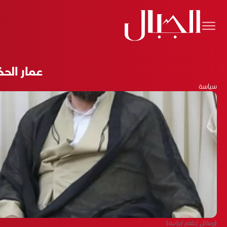
عمار الح
سياسة
(وسائل إعلام إيرانية)