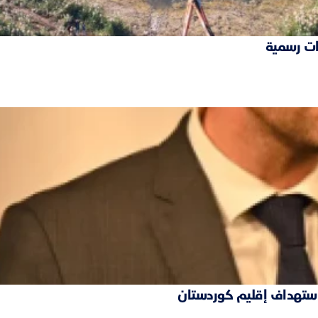
ات رسمية
 استهداف إقليم كوردستان