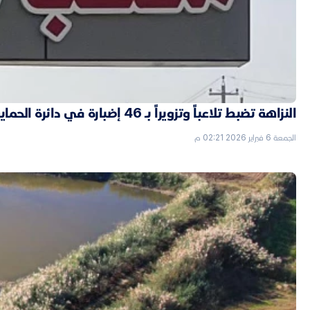
النزاهة تضبط تلاعباً وتزويراً بـ 46 إضبارة في دائرة الحماية الاجتماعية بالأنبار
الجمعة 6 فبراير 2026 02:21 م