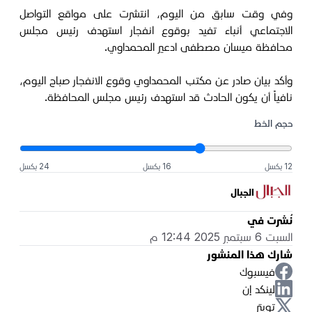
وفي وقت سابق من اليوم، انتشرت على مواقع التواصل
الاجتماعي أنباء تفيد بوقوع انفجار استهدف رئيس مجلس
محافظة ميسان مصطفى ادعير المحمداوي.
وأكد بيان صادر عن مكتب المحمداوي وقوع الانفجار صباح اليوم،
نافياً أن يكون الحادث قد استهدف رئيس مجلس المحافظة.
حجم الخط
12 بكسل
16 بكسل
24 بكسل
الجبال
نُشرت في
السبت 6 سبتمبر 2025 12:44 م
شارك هذا المنشور
فيسبوك
لينكد إن
تويتر