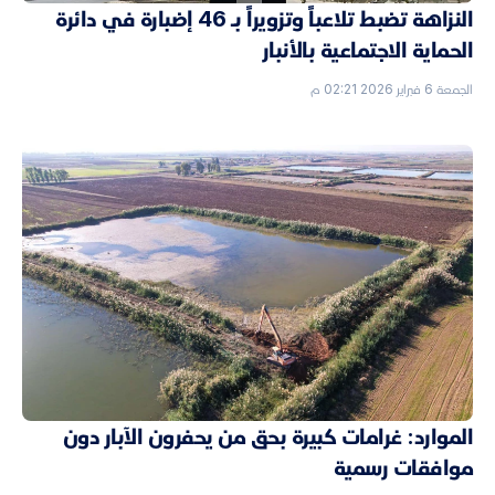
النزاهة تضبط تلاعباً وتزويراً بـ 46 إضبارة في دائرة
الحماية الاجتماعية بالأنبار
الجمعة 6 فبراير 2026 02:21 م
الموارد: غرامات كبيرة بحق من يحفرون الآبار دون
موافقات رسمية