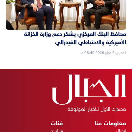
محافظ البنك المركزي يشكر دعم وزارة الخزانة
الأميركية والاحتياطي الفيدرالي
الخميس 5 فبراير 2026 08:49 م
مصدرك الأول للأخبار الموثوقة
معلومات عنا
فئات
اتصال
سياسة