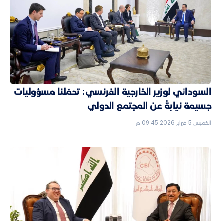
السوداني لوزير الخارجية الفرنسي: تحمّلنا مسؤوليات
جسيمة نيابةً عن المجتمع الدولي
الخميس 5 فبراير 2026 09:45 م