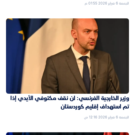
الجمعة 6 فبراير 2026 01:55 م
وزير الخارجية الفرنسي: لن نقف مكتوفي الأيدي إذا
تم استهداف إقليم كوردستان
الجمعة 6 فبراير 2026 12:16 ص