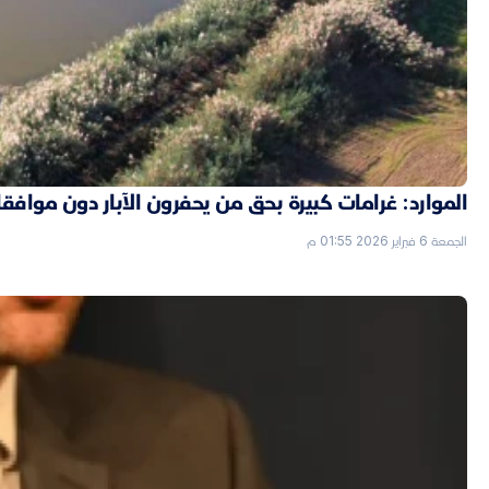
الموارد: غرامات كبيرة بحق من يحفرون الآبار دون موافق
الجمعة 6 فبراير 2026 01:55 م