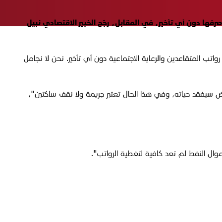
 المتقاعدين، فيما دعا الحكومة إلى صرفها دون أي تأخير، في المقابل، رجّح الخبير الاقتصادي نبيل
ب المتقاعدين والرعاية الاجتماعية دون أي تأخير. نحن لا نجامل
عض سيفقد حياته، وفي هذا الحال تعتبر جريمة ولا نقف ساكتين"،
وال النفط لم تعد كافية لتغطية الرواتب".