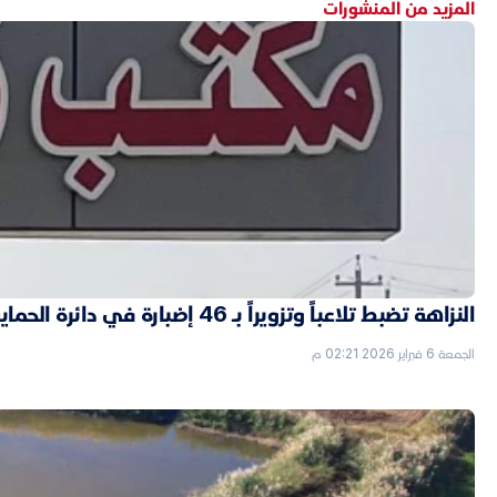
المزيد من المنشورات
النزاهة تضبط تلاعباً وتزويراً بـ 46 إضبارة في دائرة الحماية الاجتماعية بالأنبار
الجمعة 6 فبراير 2026 02:21 م