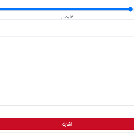
16 بكسل
اشترك