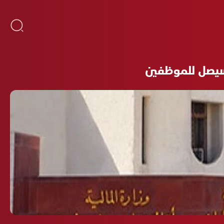
 سيصل للموظفين