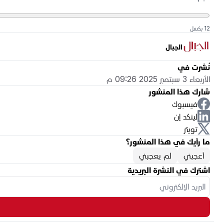
12 بكسل
الجبال
نُشرت في
الأربعاء 3 سبتمبر 2025 09:26 م
شارك هذا المنشور
فيسبوك
لينكد إن
تويتر
ما رأيك في هذا المنشور؟
أعجبني
لم يعجبني
اشترك في النشرة البريدية