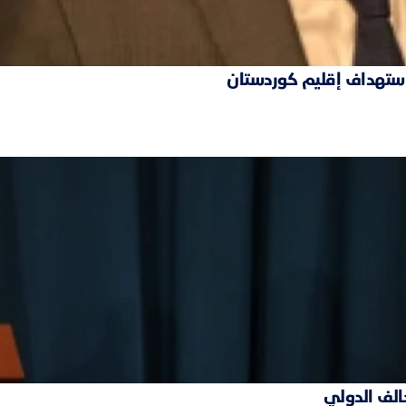
 استهداف إقليم كوردستان
حالف الدولي