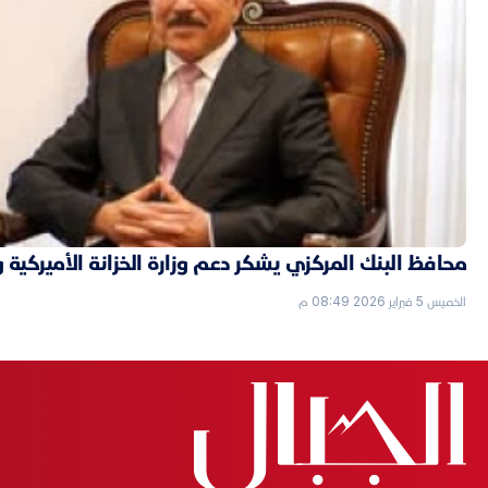
محافظ البنك المركزي يشكر دعم وزارة الخزانة الأميركية 
الخميس 5 فبراير 2026 08:49 م