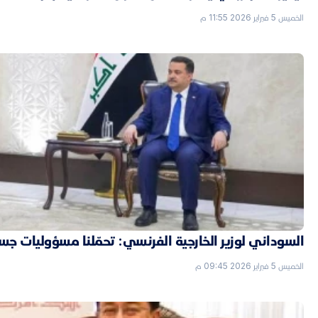
الخميس 5 فبراير 2026 11:55 م
السوداني لوزير الخارجية الفرنسي: تحمّلنا مسؤوليات جسي
الخميس 5 فبراير 2026 09:45 م