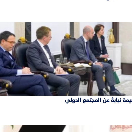
مة نيابةً عن المجتمع الدولي