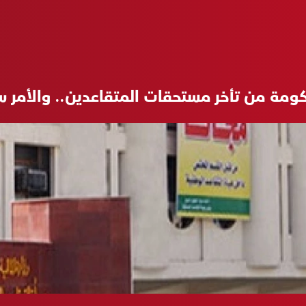
لحكومة من تأخر مستحقات المتقاعدين.. والأمر