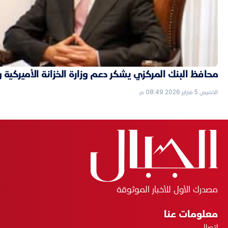
محافظ البنك المركزي يشكر دعم وزارة الخزانة الأميركية 
الخميس 5 فبراير 2026 08:49 م
مصدرك الأول للأخبار الموثوقة
معلومات عنا
اتصال