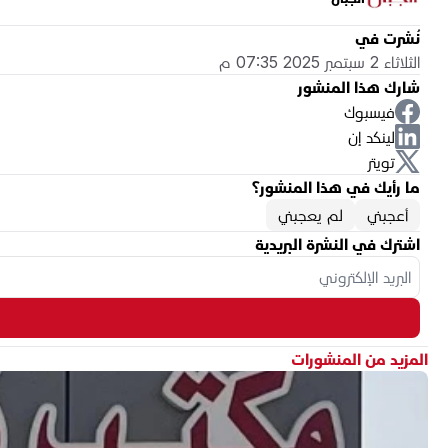
نُشرت في
الثلاثاء 2 سبتمبر 2025 07:35 م
شارك هذا المنشور
فيسبوك
لينكد إن
تويتر
ما رأيك في هذا المنشور؟
أعجبني
لم يعجبني
اشترك في النشرة البريدية
المزيد من المنشورات