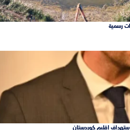
ات رسمية
 استهداف إقليم كوردستان