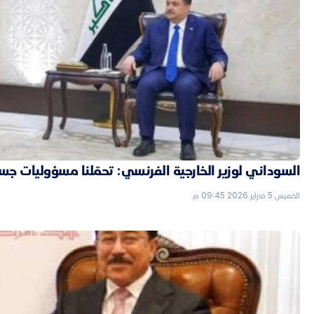
السوداني لوزير الخارجية الفرنسي: تحمّلنا مسؤوليات جسي
الخميس 5 فبراير 2026 09:45 م