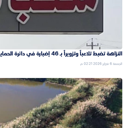
النزاهة تضبط تلاعباً وتزويراً بـ 46 إضبارة في دائرة الحماية الاجتماعية بالأنبار
الجمعة 6 فبراير 2026 02:21 م