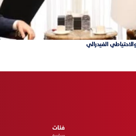
والاحتياطي الفيدرالي
فئات
سياسة