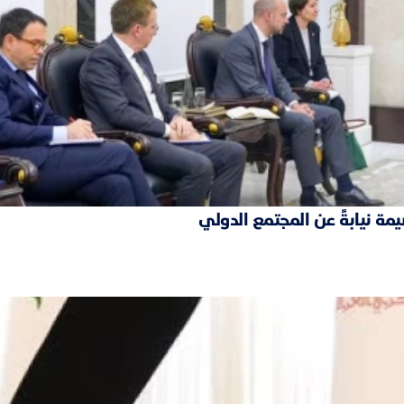
مة نيابةً عن المجتمع الدولي