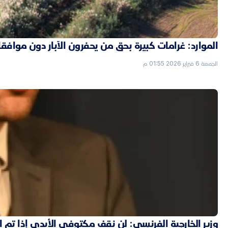
الموارد: غرامات كبيرة بحق من يحفرون الآبار دون موافق
الجمعة 6 فبراير 2026 01:55 م
وزير الخارجية الفرنسي: لن نقف مكتوفي الأيدي إذا تم