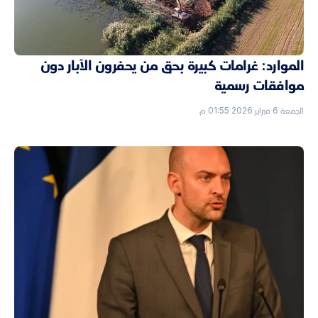
الموارد: غرامات كبيرة بحق من يحفرون الآبار دون
موافقات رسمية
الجمعة 6 فبراير 2026 01:55 م