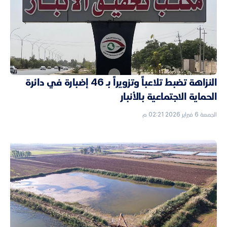
النزاهة تضبط تلاعباً وتزويراً بـ 46 إضبارة في دائرة
الحماية الاجتماعية بالأنبار
الجمعة 6 فبراير 2026 02:21 م