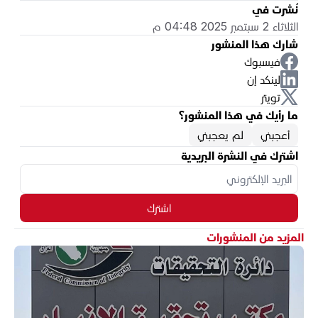
نُشرت في
الثلاثاء 2 سبتمبر 2025 04:48 م
شارك هذا المنشور
فيسبوك
لينكد إن
تويتر
ما رأيك في هذا المنشور؟
أعجبني
لم يعجبني
اشترك في النشرة البريدية
اشترك
المزيد من المنشورات