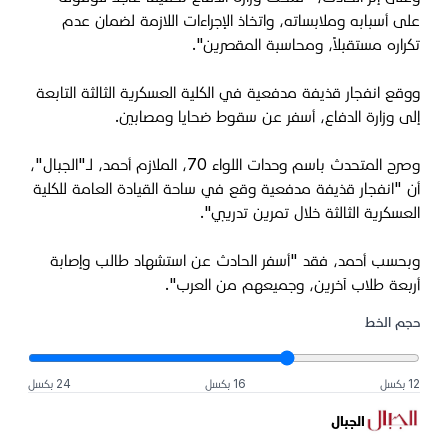
على أسبابه وملابساته، واتخاذ الإجراءات اللازمة لضمان عدم
تكراره مستقبلاً، ومحاسبة المقصرين".
ووقع انفجار قذيفة مدفعية في الكلية العسكرية الثالثة التابعة
إلى وزارة الدفاع، أسفر عن سقوط ضحايا ومصابين.
وصرح المتحدث باسم وحدات اللواء 70، الملازم أحمد، لـ"الجبال"،
أن "انفجار قذيفة مدفعية وقع في ساحة القيادة العامة للكلية
العسكرية الثالثة خلال تمرين تدريبي".
وبحسب أحمد، فقد "أسفر الحادث عن استشهاد طالب وإصابة
أربعة طلاب آخرين، وجميعهم من العرب".
حجم الخط
12 بكسل
16 بكسل
24 بكسل
الجبال