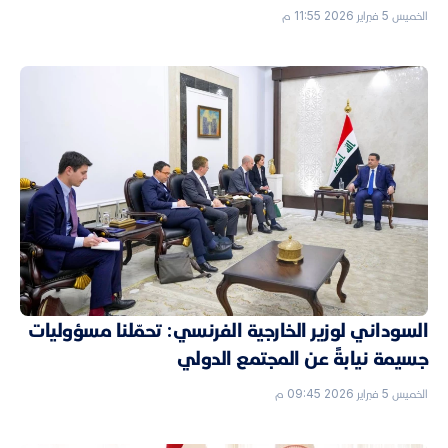
الخميس 5 فبراير 2026 11:55 م
السوداني لوزير الخارجية الفرنسي: تحمّلنا مسؤوليات
جسيمة نيابةً عن المجتمع الدولي
الخميس 5 فبراير 2026 09:45 م