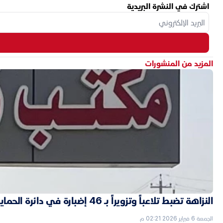
اشترك في النشرة البريدية
المزيد من المنشورات
النزاهة تضبط تلاعباً وتزويراً بـ 46 إضبارة في دائرة الحماية الاجتماعية بالأنبار
الجمعة 6 فبراير 2026 02:21 م