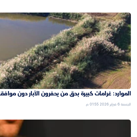
الموارد: غرامات كبيرة بحق من يحفرون الآبار دون موافق
الجمعة 6 فبراير 2026 01:55 م