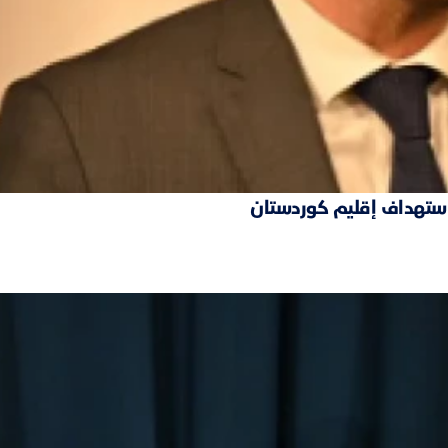
 استهداف إقليم كوردستان