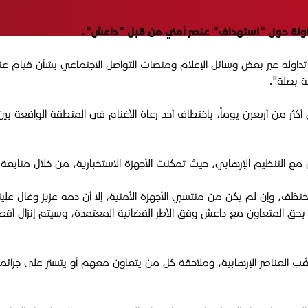
داوله عبر بعض وسائل الإعلام ومنصات التواصل الاجتماعي بشأن قيام عناص
ة بصلة".
أكثر من أربعين يوماً، باختطاف أحد رعاة الأغنام في المنطقة الواقعة بي
 مع التنظيم الإرهابي، حيث تمكنت الأجهزة الاستخبارية، من خلال متابع
ختطَف، وإن لم يكن من منتسبي الأجهزة الأمنية، إلا أن دمه عزيز وغال ع
لازمة بحق المتعاون مع داعش وفق الأطر القضائية المعتمدة، وسيتم إنزال 
ّب العناصر الإرهابية، وملاحقة كل من يتعاون معهم أو يتستر على جرائم