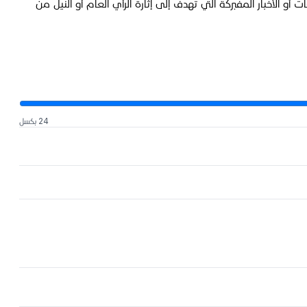
و الأخبار المفبركة التي تهدف إلى إثارة الرأي العام أو النيل من
24 بكسل