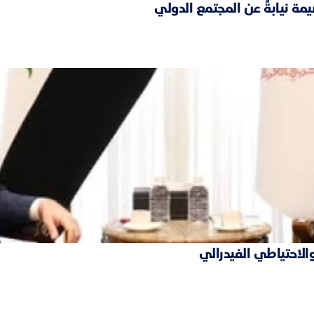
مة نيابةً عن المجتمع الدولي
والاحتياطي الفيدرالي