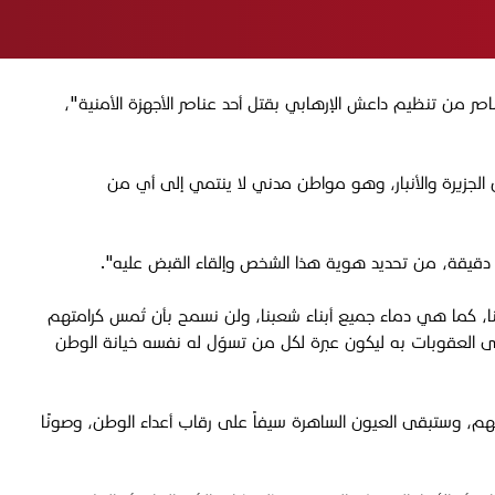
ر من تنظيم داعش الإرهابي بقتل أحد عناصر الأجهزة الأمنية"،
ن الجزيرة والأنبار، وهو مواطن مدني لا ينتمي إلى أي من
ة دقيقة، من تحديد هوية هذا الشخص وإلقاء القبض عليه".
لينا، كما هي دماء جميع أبناء شعبنا، ولن نسمح بأن تُمس كرامتهم
أقصى العقوبات به ليكون عبرة لكل من تسوّل له نفسه خيانة الوطن
هم، وستبقى العيون الساهرة سيفاً على رقاب أعداء الوطن، وصونًا