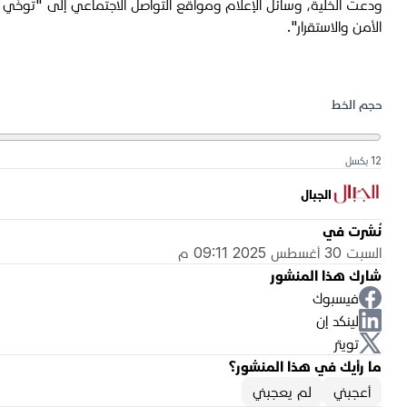
ودعت الخلية، وسائل الإعلام ومواقع التواصل الاجتماعي إلى "توخّي الدق
الأمن والاستقرار".
حجم الخط
12 بكسل
الجبال
نُشرت في
السبت 30 أغسطس 2025 09:11 م
شارك هذا المنشور
فيسبوك
لينكد إن
تويتر
ما رأيك في هذا المنشور؟
أعجبني
لم يعجبني