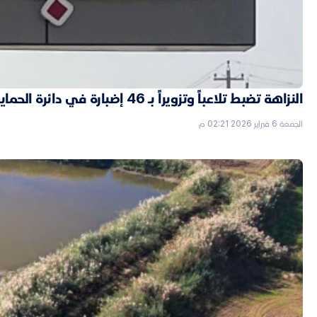
النزاهة تضبط تلاعباً وتزويراً بـ 46 إضبارة في دائرة الحماية الاجتماعية بالأنبار
الجمعة 6 فبراير 2026 02:21 م