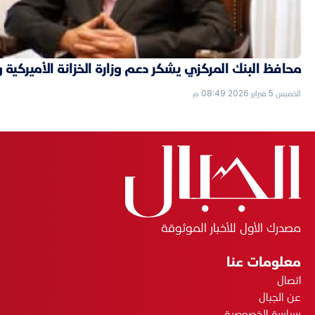
محافظ البنك المركزي يشكر دعم وزارة الخزانة الأميركية 
الخميس 5 فبراير 2026 08:49 م
مصدرك الأول للأخبار الموثوقة
معلومات عنا
اتصال
عن الجبال
سياسة الخصوصية