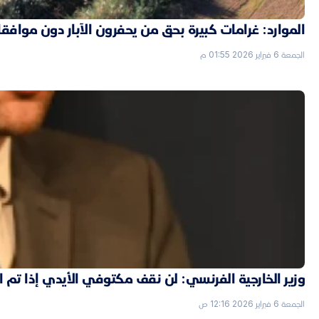
الموارد: غرامات كبيرة بحق من يحفرون الآبار دون موافق
الجمعة 6 فبراير 2026 01:55 م
وزير الخارجية الفرنسي: لن نقف مكتوفي الأيدي إذا تم
الجمعة 6 فبراير 2026 12:16 ص