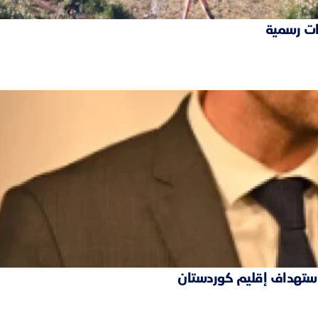
ات رسمية
 استهداف إقليم كوردستان