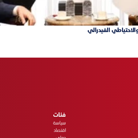
والاحتياطي الفيدرالي
فئات
سياسة
اقتصاد
دولي