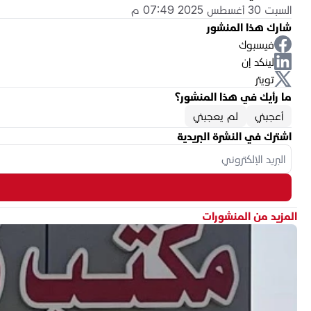
السبت 30 أغسطس 2025 07:49 م
شارك هذا المنشور
فيسبوك
لينكد إن
تويتر
ما رأيك في هذا المنشور؟
أعجبني
لم يعجبني
اشترك في النشرة البريدية
المزيد من المنشورات