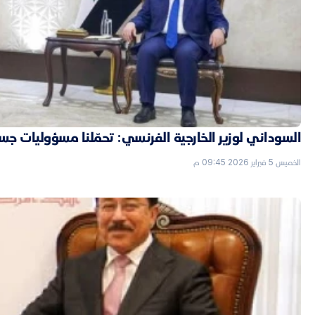
السوداني لوزير الخارجية الفرنسي: تحمّلنا مسؤوليات جسي
الخميس 5 فبراير 2026 09:45 م