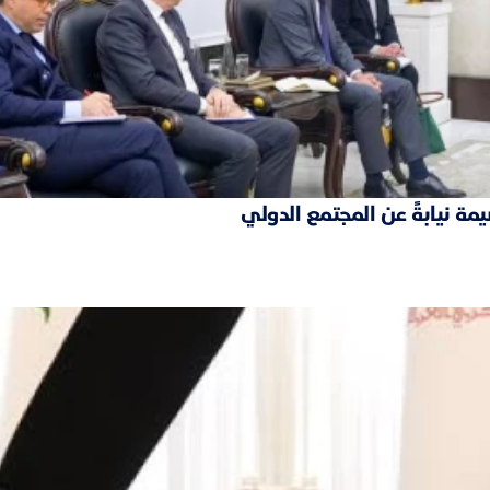
مة نيابةً عن المجتمع الدولي