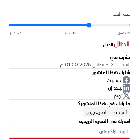
حجم الخط
12 بكسل
16 بكسل
24 بكسل
الجبال
نُشرت في
السبت 30 أغسطس 2025 01:00 م
شارك هذا المنشور
فيسبوك
لينكد إن
تويتر
ما رأيك في هذا المنشور؟
أعجبني
لم يعجبني
اشترك في النشرة البريدية