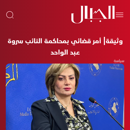
وثيقة| أمر قضائي بمحاكمة النائب سروة
عبد الواحد
سياسة