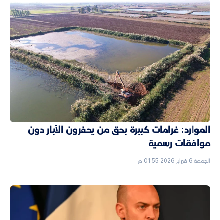
الموارد: غرامات كبيرة بحق من يحفرون الآبار دون
موافقات رسمية
الجمعة 6 فبراير 2026 01:55 م