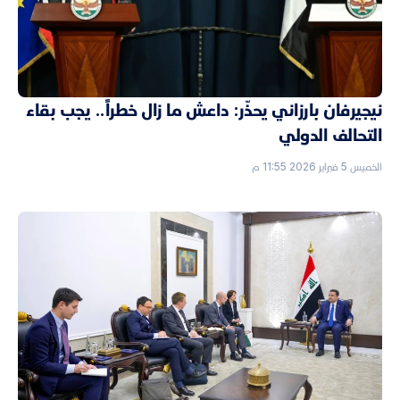
نيجيرفان بارزاني يحذّر: داعش ما زال خطراً.. يجب بقاء
التحالف الدولي
الخميس 5 فبراير 2026 11:55 م