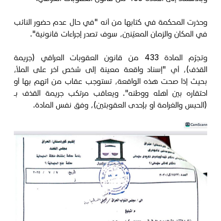
وحذرت المحكمة في كتابها من أنه "في حال عدم حضور النائب
في المكان والزمان المعيّنين، سوف تصدر إجراءات قانونية".
وتجرّم المادة 433 من قانون العقوبات العراقي (جريمة
القذف)، أي "إسناد واقعة معينة إلى شخص آخر على الملأ،
بحيث إذا صحت هذه الواقعة، تستوجب عقاب من اتهم بها أو
احتقاره بين أهله ووطنه". ويعاقب مرتكب جريمة القذف بـ
(الحبس والغرامة أو بإحدى العقوبتين)، وفق نفس المادة.