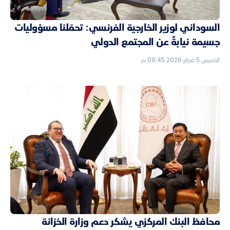
السوداني لوزير الخارجية الفرنسي: تحمّلنا مسؤوليات
جسيمة نيابةً عن المجتمع الدولي
الخميس 5 فبراير 2026 09:45 م
محافظ البنك المركزي يشكر دعم وزارة الخزانة