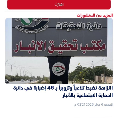
اشترك
المزيد من المنشورات
النزاهة تضبط تلاعباً وتزويراً بـ 46 إضبارة في دائرة
الحماية الاجتماعية بالأنبار
الجمعة 6 فبراير 2026 02:21 م