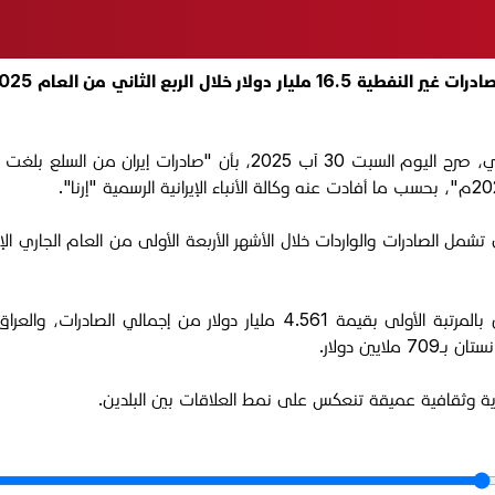
دية وثقافية عميقة تنعكس على نمط العلاقات بين البلدين.