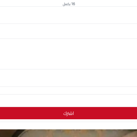
16 بكسل
اشترك