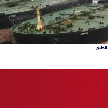
الخليج