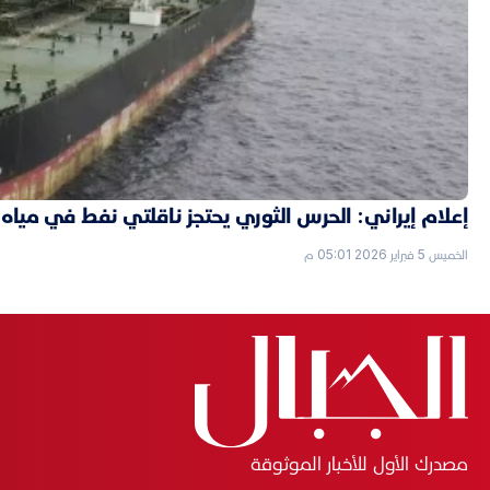
إعلام إيراني: الحرس الثوري يحتجز ناقلتي نفط في مياه 
الخميس 5 فبراير 2026 05:01 م
مصدرك الأول للأخبار الموثوقة