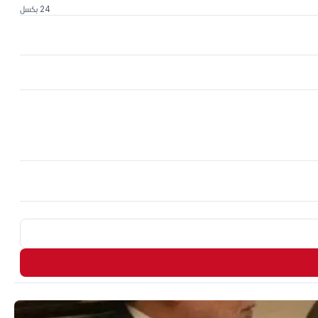
24 بكسل