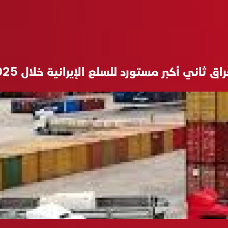
راق ثاني أكبر مستورد للسلع الإيرانية خلال 2025