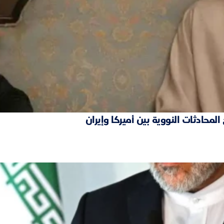
محادثات النووية بين أميركا وإيران