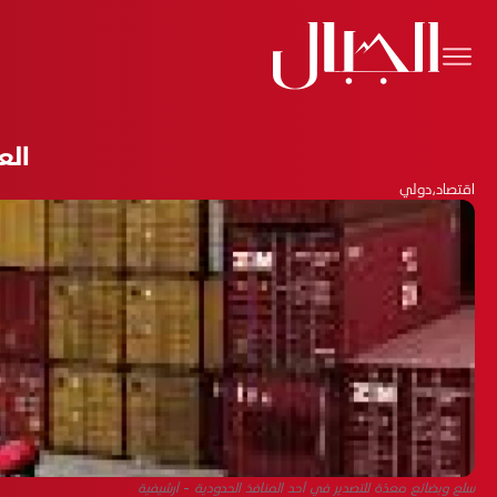
الع
اقتصاد
،
دولي
سلع وبضائع معدّة للتصدير في أحد المنافذ الحدودية - أرشيفية