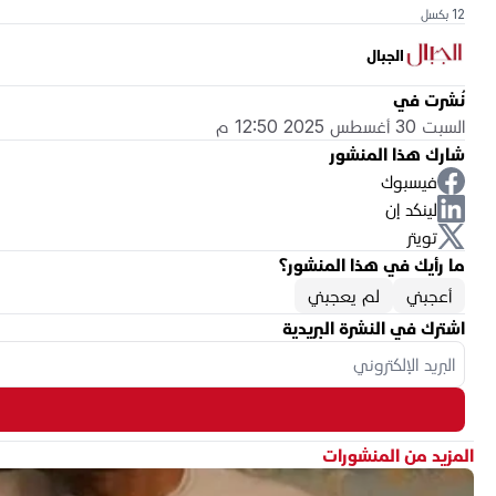
12 بكسل
الجبال
نُشرت في
السبت 30 أغسطس 2025 12:50 م
شارك هذا المنشور
فيسبوك
لينكد إن
تويتر
ما رأيك في هذا المنشور؟
أعجبني
لم يعجبني
اشترك في النشرة البريدية
المزيد من المنشورات