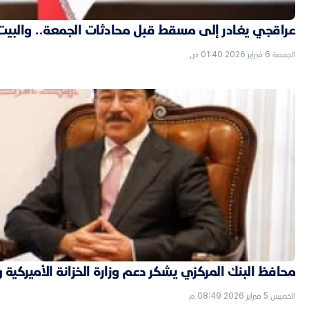
عراقجي يغادر إلى مسقط قبل محادثات الجمعة.. والبيت الأ
الجمعة 6 فبراير 2026 01:40 ص
محافظ البنك المركزي يشكر دعم وزارة الخزانة الأميركية 
الخميس 5 فبراير 2026 08:49 م