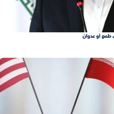
 طمع أو عدوان