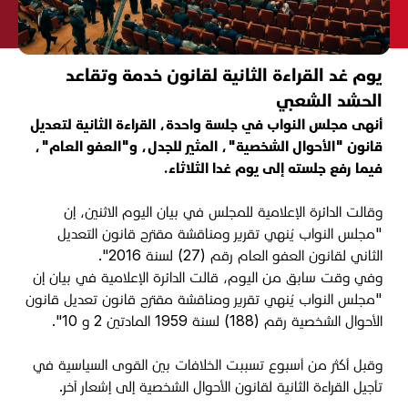
يوم غد القراءة الثانية لقانون خدمة وتقاعد
الحشد الشعبي
أنهى مجلس النواب في جلسة واحدة، القراءة الثانية لتعديل
قانون "الأحوال الشخصية"، المثير للجدل، و"العفو العام"،
فيما رفع جلسته إلى يوم غدا الثلاثاء.
وقالت الدائرة الإعلامية للمجلس في بيان اليوم الاثنين، إن
"مجلس النواب يُنهي تقرير ومناقشة مقترح قانون التعديل
الثاني لقانون العفو العام رقم (27) لسنة 2016".
وفي وقت سابق من اليوم، قالت الدائرة الإعلامية في بيان إن
"مجلس النواب يُنهي تقرير ومناقشة مقترح قانون تعديل قانون
الأحوال الشخصية رقم (188) لسنة 1959 المادتين 2 و 10".
وقبل أكثر من أسبوع تسببت الخلافات بين القوى السياسية في
تأجيل القراءة الثانية لقانون الأحوال الشخصية إلى إشعار آخر
.