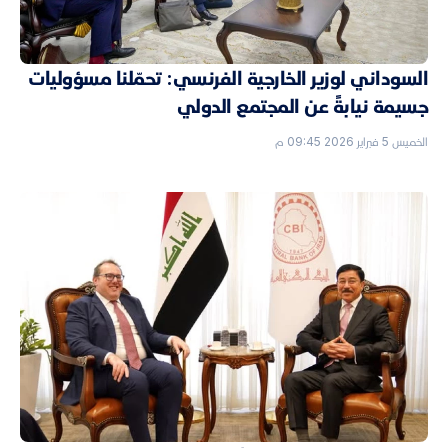
السوداني لوزير الخارجية الفرنسي: تحمّلنا مسؤوليات
جسيمة نيابةً عن المجتمع الدولي
الخميس 5 فبراير 2026 09:45 م