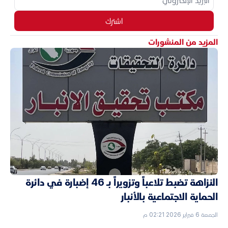
اشترك
المزيد من المنشورات
النزاهة تضبط تلاعباً وتزويراً بـ 46 إضبارة في دائرة
الحماية الاجتماعية بالأنبار
الجمعة 6 فبراير 2026 02:21 م