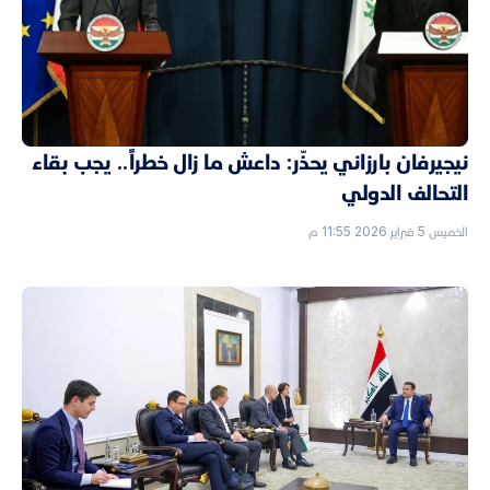
نيجيرفان بارزاني يحذّر: داعش ما زال خطراً.. يجب بقاء
التحالف الدولي
الخميس 5 فبراير 2026 11:55 م