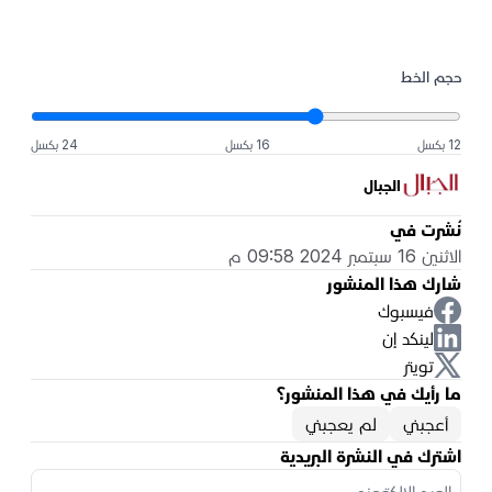
حجم الخط
12 بكسل
16 بكسل
24 بكسل
الجبال
نُشرت في
الاثنين 16 سبتمبر 2024 09:58 م
شارك هذا المنشور
فيسبوك
لينكد إن
تويتر
ما رأيك في هذا المنشور؟
أعجبني
لم يعجبني
اشترك في النشرة البريدية