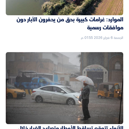
الموارد: غرامات كبيرة بحق من يحفرون الآبار دون
موافقات رسمية
الجمعة 6 فبراير 2026 01:55 م
الأنواء تتوقع تساقط الأمطار وتصاعد الغبار خلال