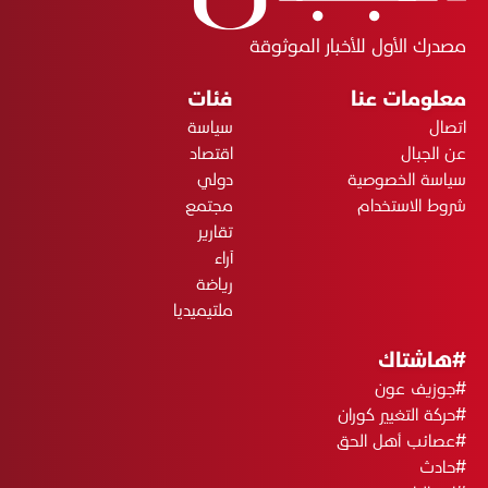
مصدرك الأول للأخبار الموثوقة
معلومات عنا
فئات
اتصال
سياسة
عن الجبال
اقتصاد
سياسة الخصوصية
دولي
شروط الاستخدام
مجتمع
تقارير
آراء
رياضة
ملتيميديا
#هاشتاك
#جوزيف عون
#حركة التغيير كوران
#عصائب أهل الحق
#حادث