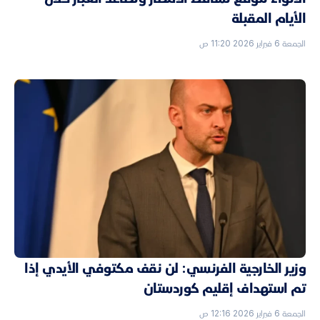
الأيام المقبلة
الجمعة 6 فبراير 2026 11:20 ص
وزير الخارجية الفرنسي: لن نقف مكتوفي الأيدي إذا
تم استهداف إقليم كوردستان
الجمعة 6 فبراير 2026 12:16 ص