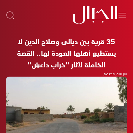
35 قرية بين ديالى وصلاح الدين لا
يستطيع أهلها العودة لها.. القصة
الكاملة لآثار "خراب داعش"
سياسة
،
مجتمع