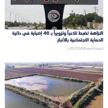
النزاهة تضبط تلاعباً وتزويراً بـ 46 إضبارة في دائرة
الحماية الاجتماعية بالأنبار
الجمعة 6 فبراير 2026 02:21 م