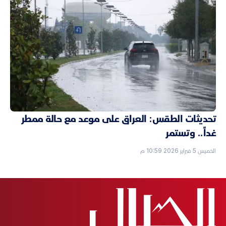
تحديثات الطقس: العراق على موعد مع حالة ممطر
غداً.. وتستمر
الخميس 5 فبراير 2026 10:59 م