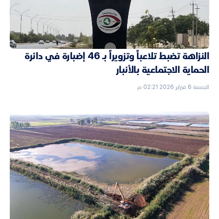
النزاهة تضبط تلاعباً وتزويراً بـ 46 إضبارة في دائرة
الحماية الاجتماعية بالأنبار
الجمعة 6 فبراير 2026 02:21 م