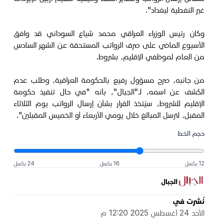
غير النفطية لبغداد".
وكان رئيس الوزراء العراقي محمد شياع السوداني قد وافق
الأسبوع الماضي على صرف الرواتب المستحقة عن الشهر السادس
من العام لموظفي الإقليم، بشروط.
من جانبه، صرح مسؤول رفيع بالحكومة العراقية، وطلب عدم
الكشف عن اسمه، لـ"الجبال"، بأنه "في حال تنفيذ حكومة
الإقليم للشروط، سيُتخذ القرار بشأن إرسال الرواتب يوم الثلاثاء
المقبل، لترسل المبالغ خلال يومي الأربعاء أو الخميس المقبلين".
حجم الخط
12 بكسل
16 بكسل
24 بكسل
الجبال
نُشرت في
الأحد 24 أغسطس 2025 12:20 م