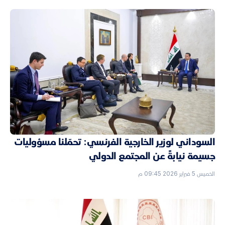
السوداني لوزير الخارجية الفرنسي: تحمّلنا مسؤوليات
جسيمة نيابةً عن المجتمع الدولي
الخميس 5 فبراير 2026 09:45 م