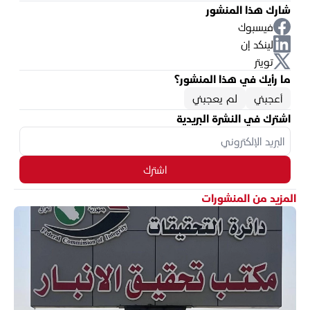
شارك هذا المنشور
فيسبوك
لينكد إن
تويتر
ما رأيك في هذا المنشور؟
أعجبني
لم يعجبني
اشترك في النشرة البريدية
اشترك
المزيد من المنشورات