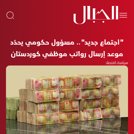
"اجتماع جديد".. مسؤول حكومي يحدّد
موعد إرسال رواتب موظفي كوردستان
سياسة
،
اقتصاد