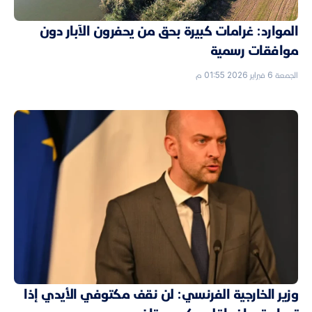
الموارد: غرامات كبيرة بحق من يحفرون الآبار دون
موافقات رسمية
الجمعة 6 فبراير 2026 01:55 م
وزير الخارجية الفرنسي: لن نقف مكتوفي الأيدي إذا