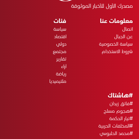
مصدرك الأول للأخبار الموثوقة
معلومات عنا
فئات
اتصال
سياسة
عن الجبال
اقتصاد
سياسة الخصوصية
دولي
شروط الاستخدام
مجتمع
تقارير
آراء
رياضة
ملتيميديا
#هاشتاك
#فائق زيدان
#هجوم مسلح
#تيار الحكمة
#المخلفات الحربية
#محمد الحلبوسي