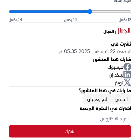
حجم الخط
12 بكسل
16 بكسل
24 بكسل
الجبال
نُشرت في
الجمعة 22 أغسطس 2025 05:35 م
شارك هذا المنشور
فيسبوك
لينكد إن
تويتر
ما رأيك في هذا المنشور؟
أعجبني
لم يعجبني
اشترك في النشرة البريدية
اشترك