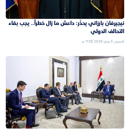
نيجيرفان بارزاني يحذّر: داعش ما زال خطراً.. يجب بقاء
التحالف الدولي
الخميس 5 فبراير 2026 11:55 م