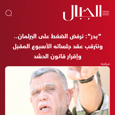
"بدر": نرفض الضغط على البرلمان..
ونترقب عقد جلساته الأسبوع المقبل
وإقرار قانون الحشد
سياسة