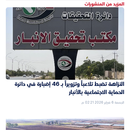
المزيد من المنشورات
النزاهة تضبط تلاعباً وتزويراً بـ 46 إضبارة في دائرة
الحماية الاجتماعية بالأنبار
الجمعة 6 فبراير 2026 02:21 م