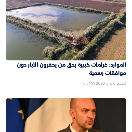
الموارد: غرامات كبيرة بحق من يحفرون الآبار دون
موافقات رسمية
الجمعة 6 فبراير 2026 01:55 م