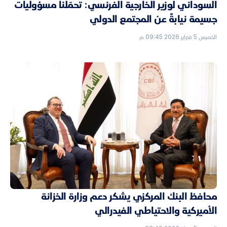
السوداني لوزير الخارجية الفرنسي: تحمّلنا مسؤوليات
جسيمة نيابةً عن المجتمع الدولي
الخميس 5 فبراير 2026 09:45 م
محافظ البنك المركزي يشكر دعم وزارة الخزانة
الأميركية والاحتياطي الفيدرالي