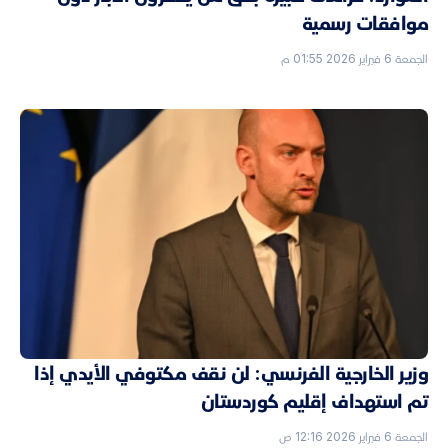
موافقات رسمية
الجمعة 6 فبراير 2026 01:55 م
وزير الخارجية الفرنسي: لن نقف مكتوفي الأيدي إذا
تم استهداف إقليم كوردستان
الجمعة 6 فبراير 2026 12:16 ص