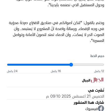
وحول المستقبل الذي نصنعه بأيدينا".
وختم بالقول: "لتكن أصواتكم في صناديق الاقتراع صرخةً مدوّية
في وجه الإقصاء، ورسالةً واضحة أنَّ المشروع لا يُستبعد، وأن
الصوت الحر لا يُسكت، وأن الدماء تمتد لتصونَ الأمانة وتواصل
المسيرة".
حجم الخط
12 بكسل
16 بكسل
24 بكسل
الجبال
نُشرت في
الخميس 21 أغسطس 2025 09:10 م
شارك هذا المنشور
فيسبوك