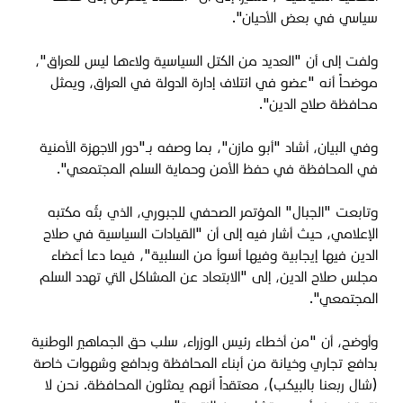
سياسي في بعض الأحيان".
ولفت إلى أن "العديد من الكتل السياسية ولاءها ليس للعراق"،
موضحاً أنه "عضو في ائتلاف إدارة الدولة في العراق، ويمثل
محافظة صلاح الدين".
وفي البيان، أشاد "أبو مازن"، بما وصفه بـ"دور الاجهزة الأمنية
في المحافظة في حفظ الأمن وحماية السلم المجتمعي".
وتابعت "الجبال" المؤتمر الصحفي للجبوري، الذي بثّه مكتبه
الإعلامي، حيث أشار فيه إلى أن "القيادات السياسية في صلاح
الدين فيها إيجابية وفيها أسوأ من السلبية"، فيما دعا أعضاء
مجلس صلاح الدين، إلى "الابتعاد عن المشاكل التي تهدد السلم
المجتمعي".
وأوضح، أن "من أخطاء رئيس الوزراء، سلب حق الجماهير الوطنية
بدافع تجاري وخيانة من أبناء المحافظة وبدافع وشهوات خاصة
(شال ربعنا بالبيكب)، معتقداً أنهم يمثلون المحافظة. نحن لا