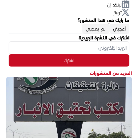
لينكد إن
تويتر
ما رأيك في هذا المنشور؟
أعجبني
لم يعجبني
اشترك في النشرة البريدية
اشترك
المزيد من المنشورات