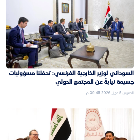
السوداني لوزير الخارجية الفرنسي: تحمّلنا مسؤوليات
جسيمة نيابةً عن المجتمع الدولي
الخميس 5 فبراير 2026 09:45 م