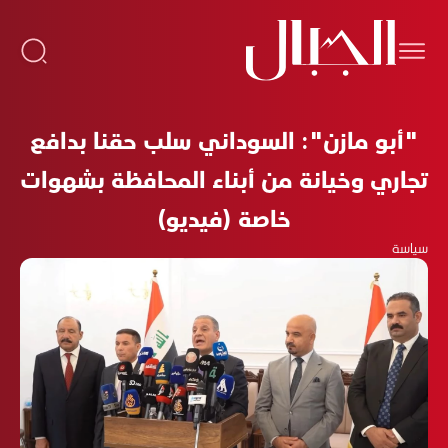
"أبو مازن": السوداني سلب حقنا بدافع
تجاري وخيانة من أبناء المحافظة بشهوات
خاصة (فيديو)
سياسة