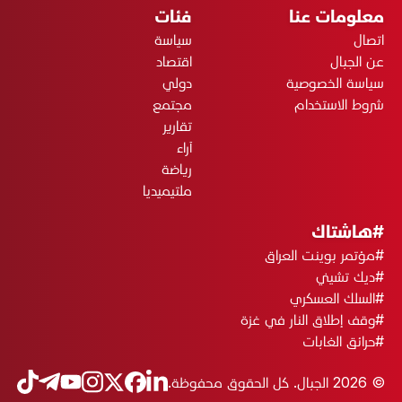
معلومات عنا
فئات
اتصال
سياسة
عن الجبال
اقتصاد
سياسة الخصوصية
دولي
شروط الاستخدام
مجتمع
تقارير
آراء
رياضة
ملتيميديا
#هاشتاك
#مؤتمر بوينت العراق
#ديك تشيني
#السلك العسكري
#وقف إطلاق النار في غزة
#حرائق الغابات
© 2026 الجبال. كل الحقوق محفوظة.