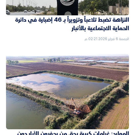
النزاهة تضبط تلاعباً وتزويراً بـ 46 إضبارة في دائرة
الحماية الاجتماعية بالأنبار
الجمعة 6 فبراير 2026 02:21 م
الموارد: غرامات كبيرة بحق من يحفرون الآبار دون