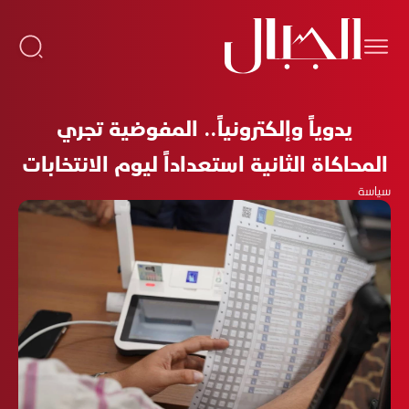
يدوياً وإلكترونياً.. المفوضية تجري
المحاكاة الثانية استعداداً ليوم الانتخابات
سياسة