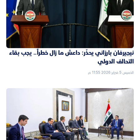
نيجيرفان بارزاني يحذّر: داعش ما زال خطراً.. يجب بقاء
التحالف الدولي
الخميس 5 فبراير 2026 11:55 م