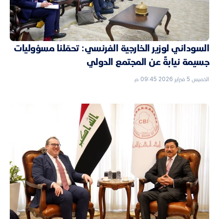
السوداني لوزير الخارجية الفرنسي: تحمّلنا مسؤوليات
جسيمة نيابةً عن المجتمع الدولي
الخميس 5 فبراير 2026 09:45 م