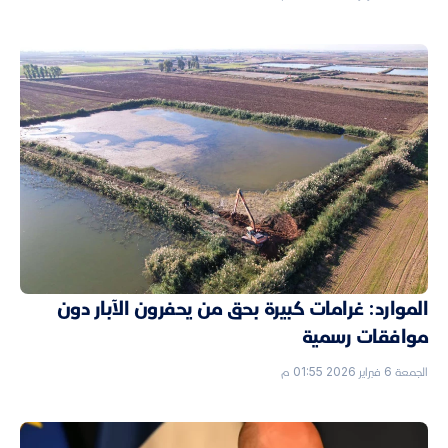
الموارد: غرامات كبيرة بحق من يحفرون الآبار دون
موافقات رسمية
الجمعة 6 فبراير 2026 01:55 م