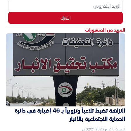
اشترك
المزيد من المنشورات
النزاهة تضبط تلاعباً وتزويراً بـ 46 إضبارة في دائرة
الحماية الاجتماعية بالأنبار
الجمعة 6 فبراير 2026 02:21 م